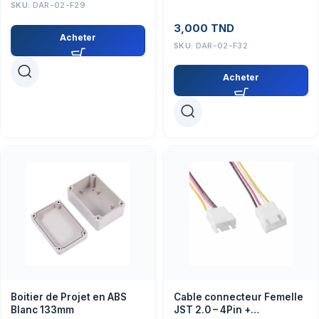
mm)
SKU:
DAR-02-F29
3,000
TND
Acheter
SKU:
DAR-02-F32
Acheter
Boitier de Projet en ABS
Cable connecteur Femelle
Blanc 133mm
JST 2.0 – 4Pin +