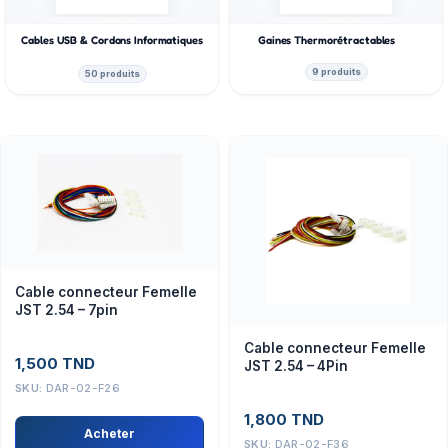
Cables USB & Cordons Informatiques
Gaines Thermorétractables
9 produits
50 produits
Cable connecteur Femelle
JST 2.54 – 7pin
Cable connecteur Femelle
1,500
TND
JST 2.54 – 4Pin
SKU:
DAR-02-F26
1,800
TND
Acheter
SKU:
DAR-02-F36