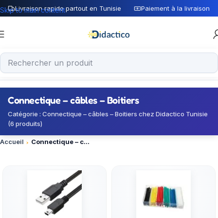
Livraison rapide partout en Tunisie
Paiement à la livraison
Skip to main content
Connectique – câbles – Boitiers
Catégorie : Connectique – câbles – Boitiers chez Didactico Tunisie
(6 produits)
Accueil
Connectique – câbles – Boitiers