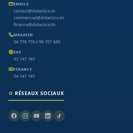
EMAILS
contact@didactico.tn
commercial@didactico.tn
finance@didactico.tn
MAGASIN
54 776 776
/
99 707 685
SAV
53 747 747
FINANCE
54 747 747
RÉSEAUX SOCIAUX