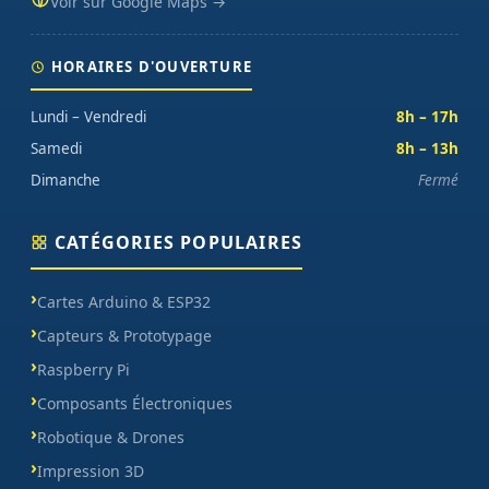
Voir sur Google Maps →
HORAIRES D'OUVERTURE
Lundi – Vendredi
8h – 17h
Samedi
8h – 13h
Dimanche
Fermé
CATÉGORIES POPULAIRES
Cartes Arduino & ESP32
Capteurs & Prototypage
Raspberry Pi
Composants Électroniques
Robotique & Drones
Impression 3D