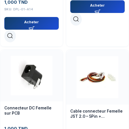
1,000
TND
Acheter
SKU:
DPL-01-A14
Acheter
Connecteur DC Femelle
Cable connecteur Femelle
sur PCB
JST 2.0 – 5Pin +
connecteur male
1,000
TND