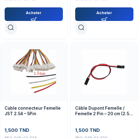
Acheter
Acheter
Cable connecteur Femelle
Câble Dupont Femelle /
JST 2.54 – 5Pin
Femelle 2 Pin – 20 cm (2.54
mm)
1,500
TND
1,500
TND
SKU:
DAR-02-F38
SKU:
DAR-02-F30