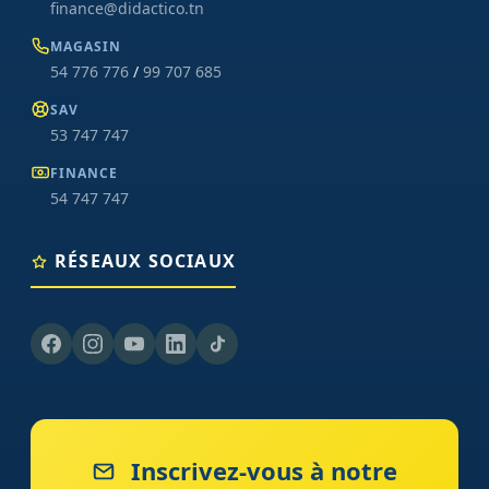
finance@didactico.tn
MAGASIN
54 776 776
/
99 707 685
SAV
53 747 747
FINANCE
54 747 747
RÉSEAUX SOCIAUX
Inscrivez-vous à notre