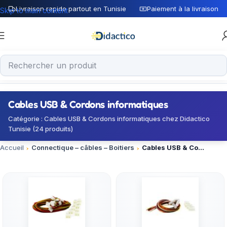
Livraison rapide partout en Tunisie
Paiement à la livraison
Skip to main content
Cables USB & Cordons informatiques
Catégorie : Cables USB & Cordons informatiques chez Didactico
Tunisie (24 produits)
Accueil
Connectique – câbles – Boitiers
Cables USB & Cordons informatiques