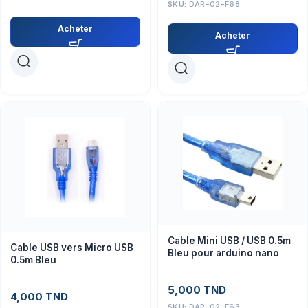
SKU:
DAR-02-F68
Acheter
Acheter
Cable Mini USB / USB 0.5m
Cable USB vers Micro USB
Bleu pour arduino nano
0.5m Bleu
5,000
TND
4,000
TND
SKU:
DAR-02-F63