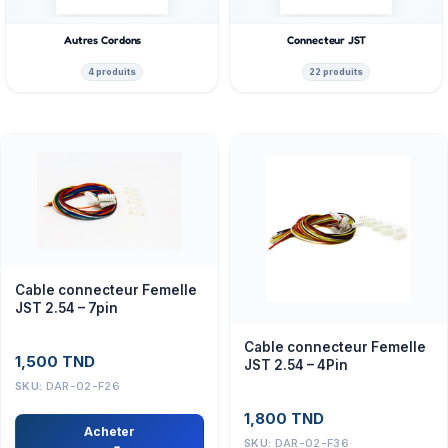
Autres Cordons
Connecteur JST
4 produits
22 produits
Cable connecteur Femelle
JST 2.54 – 7pin
Cable connecteur Femelle
1,500
TND
JST 2.54 – 4Pin
SKU:
DAR-02-F26
1,800
TND
Acheter
SKU:
DAR-02-F36