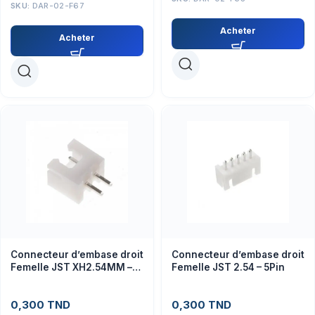
SKU:
DAR-02-F67
Acheter
Acheter
Connecteur d’embase droit
Connecteur d’embase droit
Femelle JST XH2.54MM –
Femelle JST 2.54 – 5Pin
2Pin
0,300
TND
0,300
TND