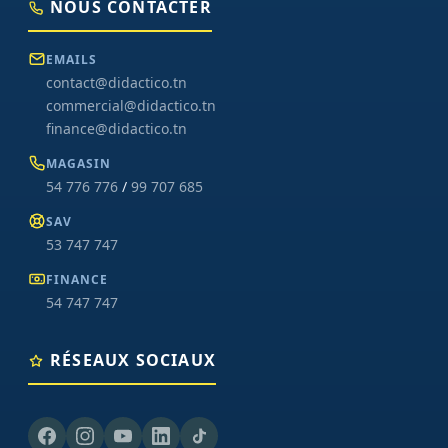
NOUS CONTACTER
EMAILS
contact@didactico.tn
commercial@didactico.tn
finance@didactico.tn
MAGASIN
54 776 776
/
99 707 685
SAV
53 747 747
FINANCE
54 747 747
RÉSEAUX SOCIAUX