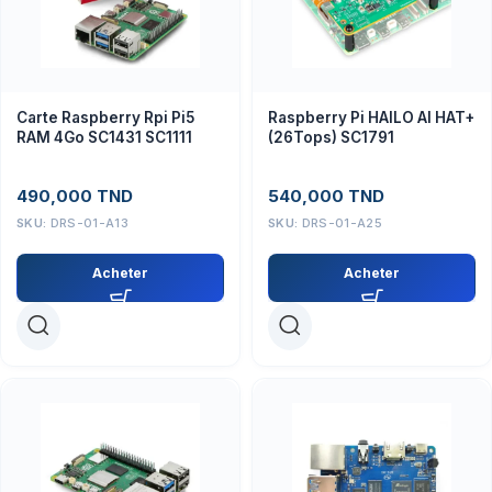
Carte Raspberry Rpi Pi5
Raspberry Pi HAILO AI HAT+
RAM 4Go SC1431 SC1111
(26Tops) SC1791
490,000
TND
540,000
TND
SKU:
DRS-01-A13
SKU:
DRS-01-A25
Acheter
Acheter