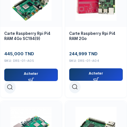
Carte Raspberry Rpi Pi4
Carte Raspberry Rpi Pi4
RAM 2Go
RAM 4Go SC194(9)
244,999
TND
445,000
TND
SKU:
DRS-01-A04
SKU:
DRS-01-A05
Acheter
Acheter