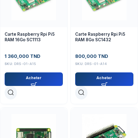
Carte Raspberry Rpi Pi5
Carte Raspberry Rpi Pi5
RAM 16Go SC1113
RAM 8Go SC1432
1 360,000
TND
800,000
TND
SKU:
DRS-01-A15
SKU:
DRS-01-A14
Acheter
Acheter