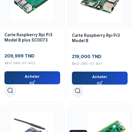
Carte Raspberry Rpi Pi3
Carte Raspberry Rpi Pi3
Model B plus SC0073
Model B
209,999
TND
219,000
TND
SKU:
DRS-01-A02
SKU:
DRS-01-A01
Acheter
Acheter