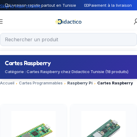
Livraison rapide partout en Tunisie
Paiement à la livraison
Skip to main content
Cartes Raspberry
Catégorie : Cartes Raspberry chez Didactico Tunisie (18 produits)
Accueil
Cartes Programmables
Raspberry Pi
Cartes Raspberry