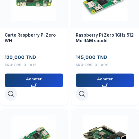
Carte Raspberry Pi Zero
Raspberry Pi Zero 1GHz 512
WH
Mo RAM soudé
120,000
TND
145,000
TND
SKU:
DRS-01-A12
SKU:
DRS-01-A09
Acheter
Acheter