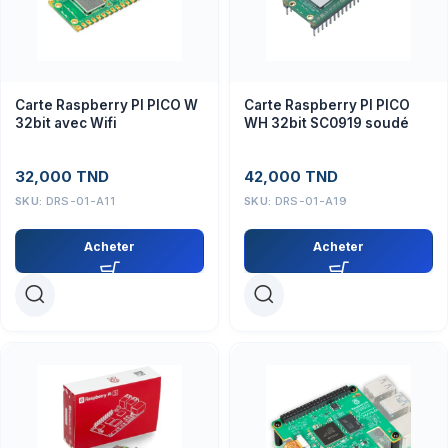
Carte Raspberry PI PICO W
Carte Raspberry PI PICO
32bit avec Wifi
WH 32bit SC0919 soudé
32,000
TND
42,000
TND
SKU:
DRS-01-A11
SKU:
DRS-01-A19
Acheter
Acheter