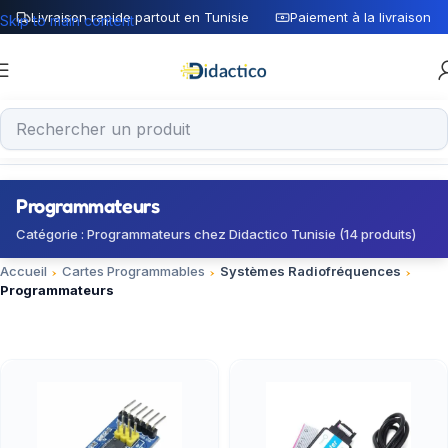
Livraison rapide partout en Tunisie
Paiement à la livraison
Skip to main content
Programmateurs
Catégorie : Programmateurs chez Didactico Tunisie (14 produits)
Accueil
Cartes Programmables
Systèmes Radiofréquences
Programmateurs