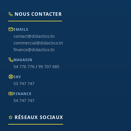
NOUS CONTACTER
EMAILS
contact@didactico.tn
commercial@didactico.tn
finance@didactico.tn
MAGASIN
54 776 776
/
99 707 685
SAV
53 747 747
FINANCE
54 747 747
RÉSEAUX SOCIAUX