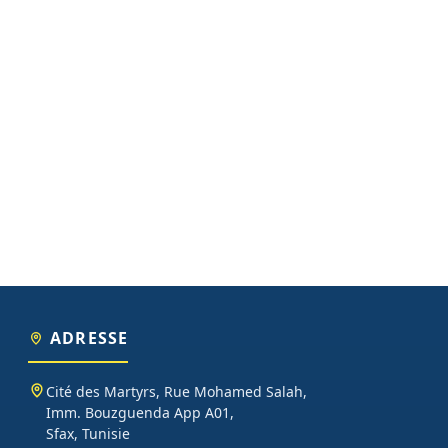
ADRESSE
Cité des Martyrs, Rue Mohamed Salah,
Imm. Bouzguenda App A01,
Sfax, Tunisie