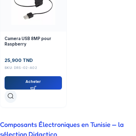
Camera USB 8MP pour
Raspberry
25,900
TND
SKU:
DRS-02-A02
Acheter
Composants Électroniques en Tunisie — la
sélection Didactico