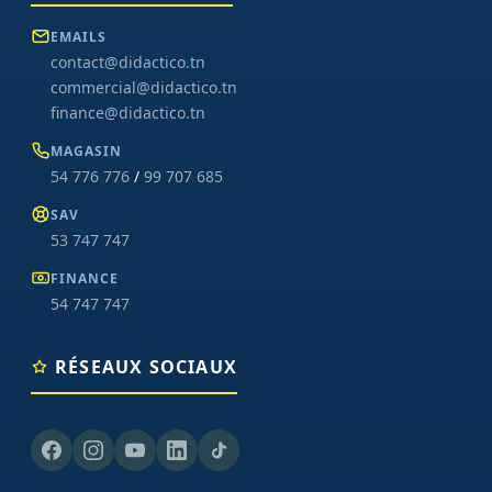
EMAILS
contact@didactico.tn
commercial@didactico.tn
finance@didactico.tn
MAGASIN
54 776 776
/
99 707 685
SAV
53 747 747
FINANCE
54 747 747
RÉSEAUX SOCIAUX