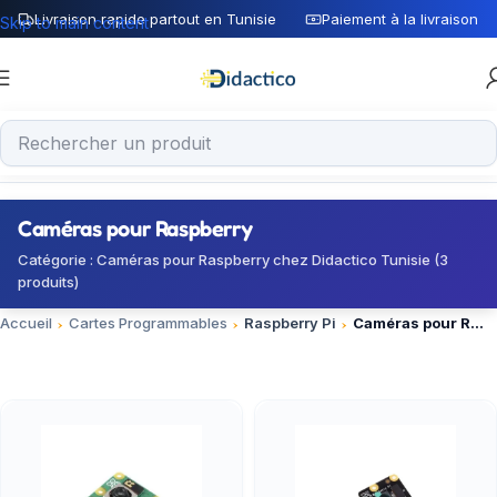
Livraison rapide partout en Tunisie
Paiement à la livraison
Skip to main content
Caméras pour Raspberry
Catégorie : Caméras pour Raspberry chez Didactico Tunisie (3
produits)
Accueil
Cartes Programmables
Raspberry Pi
Caméras pour Raspberry