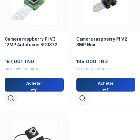
Camera raspberry PI V3
Camera raspberry PI V2
12MP Autofocus SC0872
8MP Noir
197,001
TND
135,000
TND
SKU:
DRS-02-A03
SKU:
DRS-02-A13
Acheter
Acheter