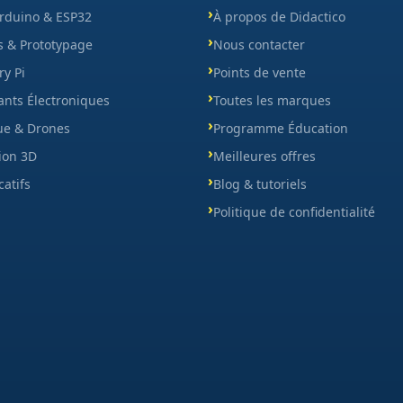
Arduino & ESP32
À propos de Didactico
s & Prototypage
Nous contacter
y Pi
Points de vente
nts Électroniques
Toutes les marques
ue & Drones
Programme Éducation
ion 3D
Meilleures offres
catifs
Blog & tutoriels
Politique de confidentialité