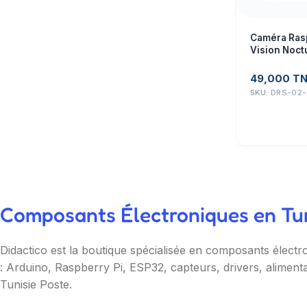
Caméra Rasp
Vision Noc
OV5647
49,000
T
SKU:
DRS-02-
Composants Électroniques en Tuni
Didactico est la boutique spécialisée en composants électr
: Arduino, Raspberry Pi, ESP32, capteurs, drivers, aliment
Tunisie Poste.