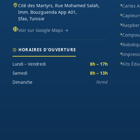
Cité des Martyrs, Rue Mohamed Salah,
Cartes 
Imm. Bouzguenda App A01,
Capteur
Sfax, Tunisie
Raspberr
Voir sur Google Maps →
Composa
Robotiq
HORAIRES D'OUVERTURE
Impress
Kits Édu
Lundi – Vendredi
8h – 17h
Samedi
8h – 13h
Dimanche
Fermé