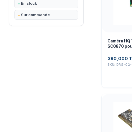
En stock
Sur commande
Caméra HQ 
SC0870 pour
390,000
SKU:
DRS-02-