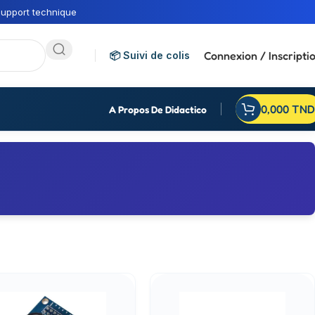
upport technique
Connexion / Inscripti
📦 Suivi de colis
0,000
TND
A Propos De Didactico