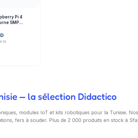
berry Pi 4
turne 5MP
ND
A18
sie — la sélection Didactico
oniques, modules IoT et kits robotiques pour la Tunisie. N
ations, fers à souder. Plus de 2 000 produits en stock à Sf