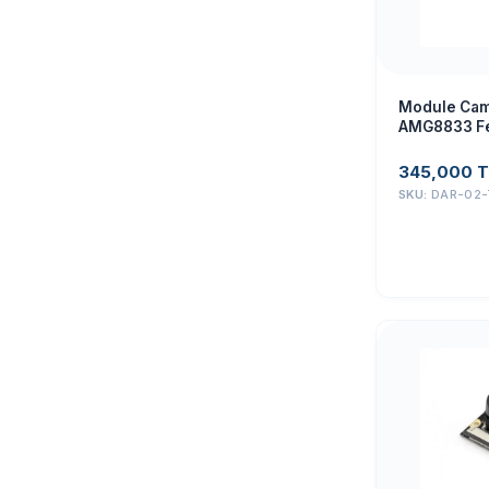
Module Cam
AMG8833 F
ADA3622
345,000
T
SKU:
DAR-02-