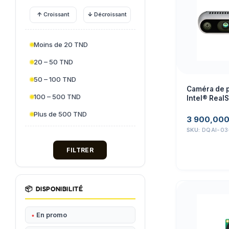
↑
↓
Croissant
Décroissant
Moins de 20 TND
20 – 50 TND
50 – 100 TND
Caméra de 
100 – 500 TND
Intel® Real
Plus de 500 TND
3 900,00
SKU:
DQAI-03
FILTRER
📦
DISPONIBILITÉ
En promo