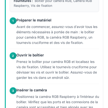
Fournitures :
Boîtier pour caméra RGB, Caméra RGB
Raspberry, Vis de fixation
Préparer le matériel
1
Avant de commencer, assurez-vous d'avoir tous les
éléments nécessaires à portée de main : le boîtier
pour caméra RGB, la caméra RGB Raspberry, un
tournevis cruciforme et des vis de fixation.
Ouvrir le boîtier
2
Prenez le boîtier pour caméra RGB et localisez les
vis de fixation. Utilisez le tournevis cruciforme pour
dévisser les vis et ouvrir le boîtier. Assurez-vous de
garder les vis dans un endroit sûr.
Insérer la caméra
3
Positionnez la caméra RGB Raspberry à l'intérieur du
boîtier. Vérifiez que les ports et les connexions de la
caméra sont accessibles et bien alignés avec les