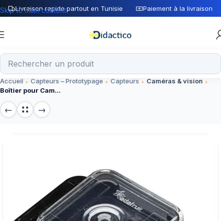
Livraison rapide partout en Tunisie
Paiement à la livraison
Skip to main content
Accueil
Capteurs – Prototypage
Capteurs
Caméras & vision
Boîtier pour Caméra RGB Raspberry – Accessoire de Prototypage