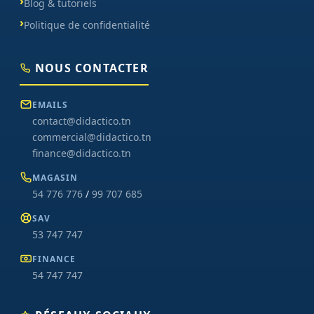
Blog & tutoriels
Politique de confidentialité
NOUS CONTACTER
EMAILS
contact@didactico.tn
commercial@didactico.tn
finance@didactico.tn
MAGASIN
54 776 776
/
99 707 685
SAV
53 747 747
FINANCE
54 747 747