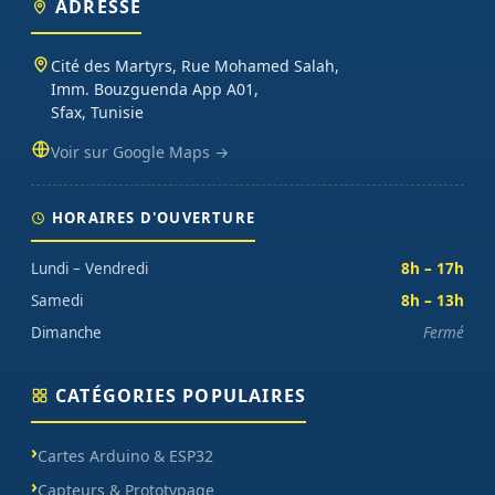
ADRESSE
Cité des Martyrs, Rue Mohamed Salah,
Imm. Bouzguenda App A01,
Sfax, Tunisie
Voir sur Google Maps →
HORAIRES D'OUVERTURE
Lundi – Vendredi
8h – 17h
Samedi
8h – 13h
Dimanche
Fermé
CATÉGORIES POPULAIRES
Cartes Arduino & ESP32
Capteurs & Prototypage