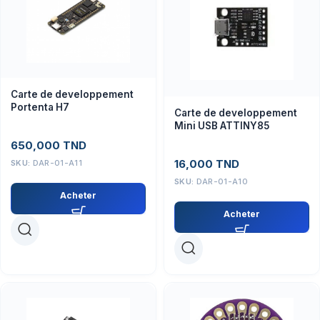
Carte de developpement
Portenta H7
Carte de developpement
Mini USB ATTINY85
650,000
TND
16,000
TND
SKU:
DAR-01-A11
SKU:
DAR-01-A10
Acheter
Acheter