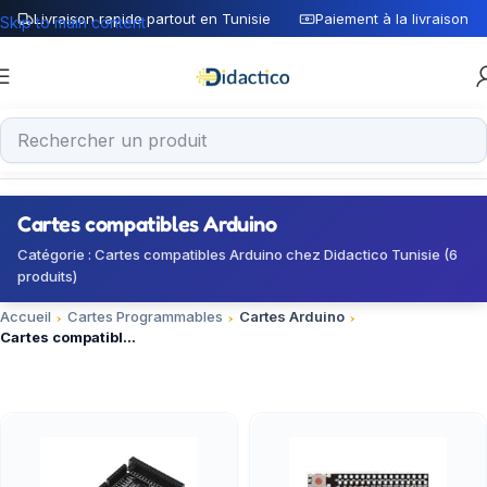
Livraison rapide partout en Tunisie
Paiement à la livraison
Skip to main content
Cartes compatibles Arduino
Catégorie : Cartes compatibles Arduino chez Didactico Tunisie (6
produits)
Accueil
Cartes Programmables
Cartes Arduino
Cartes compatibles Arduino