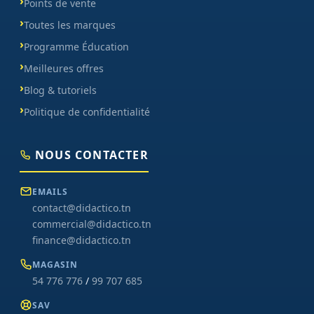
Points de vente
Toutes les marques
Programme Éducation
Meilleures offres
Blog & tutoriels
Politique de confidentialité
NOUS CONTACTER
EMAILS
contact@didactico.tn
commercial@didactico.tn
finance@didactico.tn
MAGASIN
54 776 776
/
99 707 685
SAV