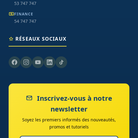
53 747 747
FINANCE
54 747 747
RÉSEAUX SOCIAUX
Inscrivez-vous à notre
newsletter
Soyez les premiers informés des nouveautés,
promos et tutoriels