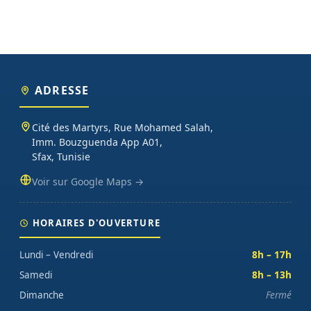
sur chaque commande.
ADRESSE
Cité des Martyrs, Rue Mohamed Salah,
Imm. Bouzguenda App A01,
Sfax, Tunisie
Voir sur Google Maps →
HORAIRES D'OUVERTURE
Lundi – Vendredi
8h – 17h
Samedi
8h – 13h
Dimanche
Fermé