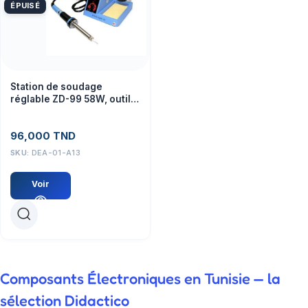
ÉPUISÉ
Station de soudage
réglable ZD-99 58W, outil
pour projets électroniques
96,000
TND
SKU:
DEA-01-A13
Voir
Composants Électroniques en Tunisie — la
sélection Didactico