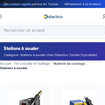
Livraison rapide partout en Tunisie
Paiement à la livraison
Skip to main content
Stations à souder
Catégorie : Stations à souder chez Didactico Tunisie (3 produits)
Accueil
Fer a souder et Outillage
Materiel de soudage
Stations à souder