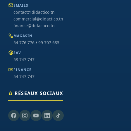
EMAILS
contact@didactico.tn
commercial@didactico.tn
finance@didactico.tn
MAGASIN
54 776 776
/
99 707 685
SAV
53 747 747
FINANCE
54 747 747
RÉSEAUX SOCIAUX