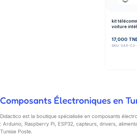
kit télécom
voiture intél
à 4 clés
17,000
TN
SKU:
DAR-02-
Composants Électroniques en Tuni
Didactico est la boutique spécialisée en composants électr
: Arduino, Raspberry Pi, ESP32, capteurs, drivers, aliment
Tunisie Poste.