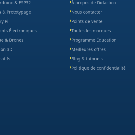
Arduino & ESP32
À propos de Didactico
s & Prototypage
Nous contacter
y Pi
Points de vente
nts Électroniques
Toutes les marques
ue & Drones
Programme Éducation
ion 3D
Meilleures offres
catifs
Blog & tutoriels
Politique de confidentialité