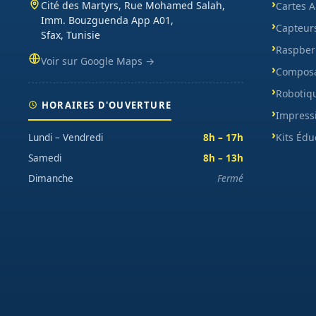
Cité des Martyrs, Rue Mohamed Salah,
Cartes 
Imm. Bouzguenda App A01,
Capteur
Sfax, Tunisie
Raspberr
Voir sur Google Maps →
Composa
Robotiq
HORAIRES D'OUVERTURE
Impress
Kits Édu
Lundi – Vendredi
8h – 17h
Samedi
8h – 13h
Dimanche
Fermé