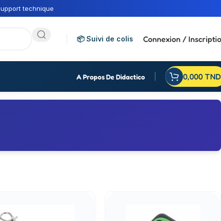
upport technique
Connexion / Inscripti
📦 Suivi de colis
0,000
TND
A Propos De Didactico