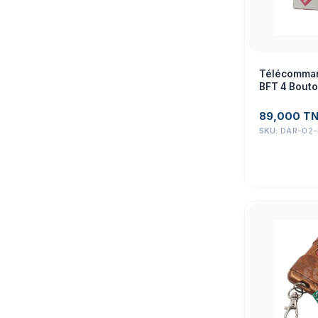
Télécomman
BFT 4 Bout
89,000
T
SKU:
DAR-02-