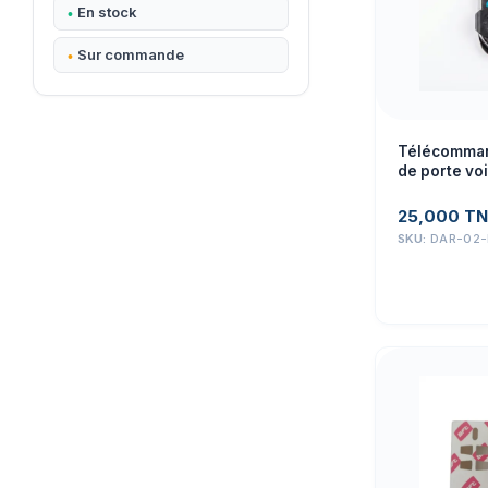
En stock
Sur commande
Télécomman
de porte voi
433Mhz
25,000
TN
SKU:
DAR-02-