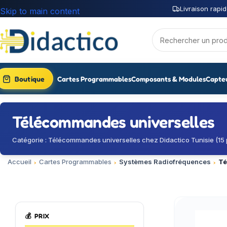
Livraison rapid
Skip to main content
Boutique
Cartes Programmables
Composants & Modules
Capte
Télécommandes universelles
Catégorie : Télécommandes universelles chez Didactico Tunisie (15 
Accueil
Cartes Programmables
Systèmes Radiofréquences
Té
💰
PRIX