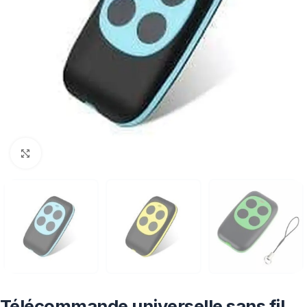
Click to enlarge
Télécommande universelle sans fil