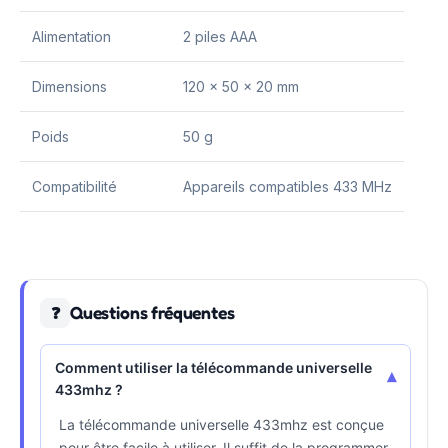
Alimentation
2 piles AAA
Dimensions
120 x 50 x 20 mm
Poids
50 g
Compatibilité
Appareils compatibles 433 MHz
Questions fréquentes
❓
Comment utiliser la télécommande universelle
▾
433mhz ?
La télécommande universelle 433mhz est conçue
pour être facile à utiliser. Il suffit de la programmer