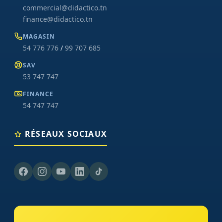
commercial@didactico.tn
finance@didactico.tn
MAGASIN
54 776 776
/
99 707 685
SAV
53 747 747
FINANCE
54 747 747
RÉSEAUX SOCIAUX