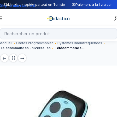
Livraison rapide partout en Tunisie
Paiement à la livraison
Skip to main content
Accueil
Cartes Programmables
Systèmes Radiofréquences
Télécommandes universelles
Télécommande universelle sans fil 433MHz avec copie