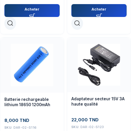
Acheter
Acheter
Adaptateur secteur 15V 3A
Batterie rechargeable
haute qualité
lithium 18650 1200mAh
22,000
TND
8,000
TND
SKU:
DAR-02-S123
SKU:
DAR-02-S116