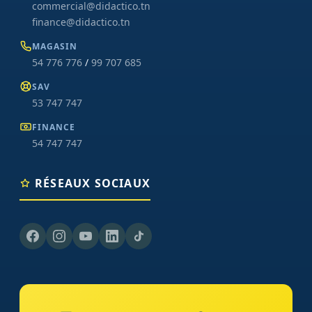
commercial@didactico.tn
finance@didactico.tn
MAGASIN
54 776 776
/
99 707 685
SAV
53 747 747
FINANCE
54 747 747
RÉSEAUX SOCIAUX