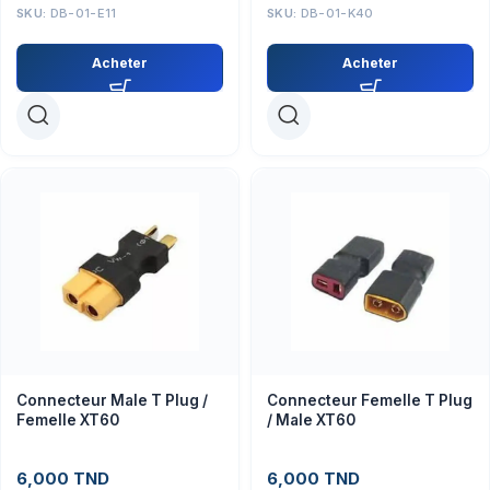
SKU:
DB-01-E11
SKU:
DB-01-K40
Acheter
Acheter
Connecteur Male T Plug /
Connecteur Femelle T Plug
Femelle XT60
/ Male XT60
6,000
TND
6,000
TND