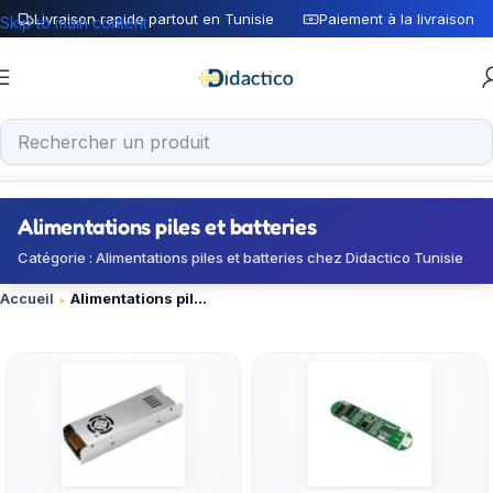
Livraison rapide partout en Tunisie
Paiement à la livraison
Skip to main content
Alimentations piles et batteries
Catégorie : Alimentations piles et batteries chez Didactico Tunisie
Accueil
Alimentations piles et batteries