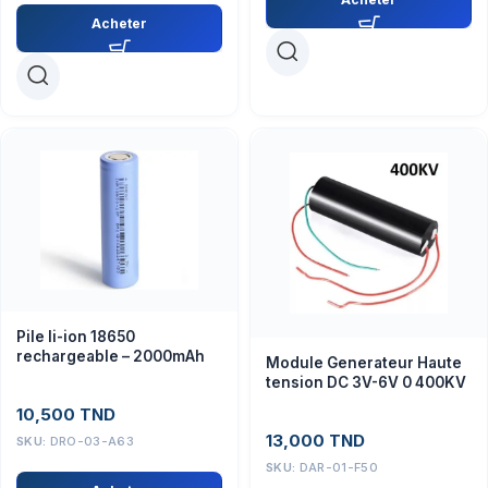
Acheter
Pile li-ion 18650
rechargeable – 2000mAh
Module Generateur Haute
tension DC 3V-6V 0 400KV
10,500
TND
13,000
TND
SKU:
DRO-03-A63
SKU:
DAR-01-F50