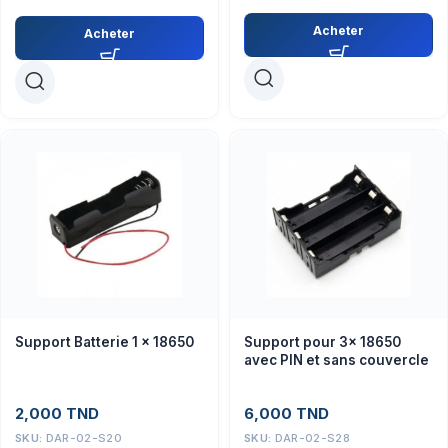
Acheter
Acheter
Support Batterie 1 x 18650
Support pour 3x 18650
avec PIN et sans couvercle
2,000
TND
6,000
TND
SKU:
DAR-02-S20
SKU:
DAR-02-S28