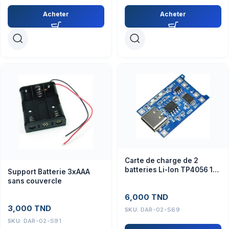
Acheter
Acheter
Carte de charge de 2
batteries Li-Ion TP4056 1A
Support Batterie 3xAAA
Type C
sans couvercle
6,000
TND
3,000
TND
SKU:
DAR-02-S69
SKU:
DAR-02-S91