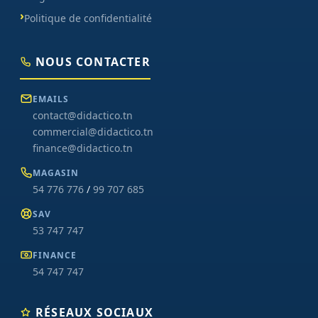
Politique de confidentialité
NOUS CONTACTER
EMAILS
contact@didactico.tn
commercial@didactico.tn
finance@didactico.tn
MAGASIN
54 776 776
/
99 707 685
SAV
53 747 747
FINANCE
54 747 747
RÉSEAUX SOCIAUX