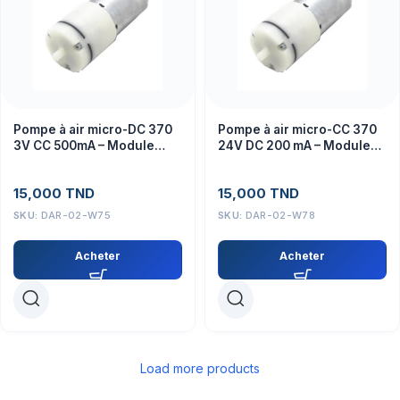
Pompe à air micro-DC 370
Pompe à air micro-CC 370
3V CC 500mA – Module
24V DC 200 mA – Module
actionneur
électronique
15,000
TND
15,000
TND
SKU:
DAR-02-W75
SKU:
DAR-02-W78
Acheter
Acheter
Load more products