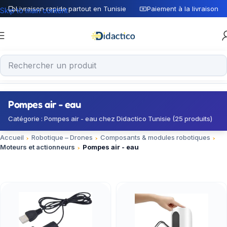
Livraison rapide partout en Tunisie
Paiement à la livraison
Skip to main content
Pompes air - eau
Catégorie : Pompes air - eau chez Didactico Tunisie (25 produits)
Accueil
Robotique – Drones
Composants & modules robotiques
Moteurs et actionneurs
Pompes air - eau