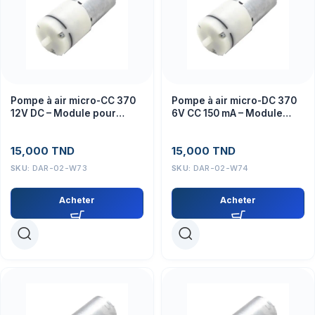
Pompe à air micro-CC 370
Pompe à air micro-DC 370
12V DC – Module pour
6V CC 150 mA – Module
projets électroniques
pour projets électroniques
15,000
TND
15,000
TND
SKU:
DAR-02-W73
SKU:
DAR-02-W74
Acheter
Acheter