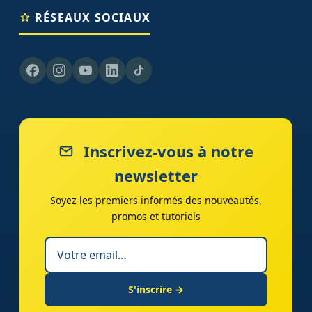
RÉSEAUX SOCIAUX
Inscrivez-vous à notre
newsletter
Soyez les premiers informés des nouveautés,
promos et tutoriels
S'inscrire →