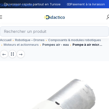
Livraison rapide partout en Tunisie
Paiement à la livraison
Skip to main content
Accueil
Robotique – Drones
Composants & modules robotiques
Moteurs et actionneurs
Pompes air - eau
Pompe à air micro-CC 370 24V DC 200 mA – Module électronique