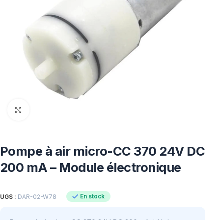
Click to enlarge
Pompe à air micro-CC 370 24V DC
200 mA – Module électronique
En stock
UGS :
DAR-02-W78