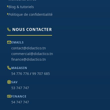
Blog & tutoriels
Politique de confidentialité
NOUS CONTACTER
EMAILS
contact@didactico.tn
commercial@didactico.tn
finance@didactico.tn
MAGASIN
54 776 776
/
99 707 685
SAV
53 747 747
FINANCE
54 747 747