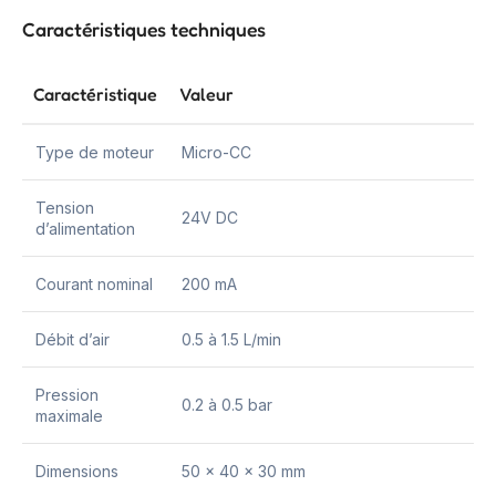
Caractéristiques techniques
Caractéristique
Valeur
Type de moteur
Micro-CC
Tension
24V DC
d’alimentation
Courant nominal
200 mA
Débit d’air
0.5 à 1.5 L/min
Pression
0.2 à 0.5 bar
maximale
Dimensions
50 x 40 x 30 mm