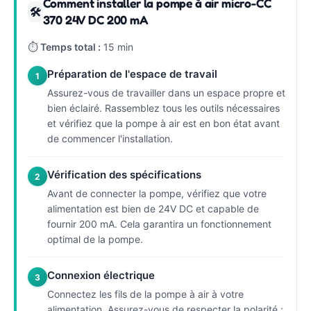
Comment installer la pompe à air micro-CC
🛠
370 24V DC 200 mA
⏱
Temps total :
15 min
Préparation de l'espace de travail
1
Assurez-vous de travailler dans un espace propre et
bien éclairé. Rassemblez tous les outils nécessaires
et vérifiez que la pompe à air est en bon état avant
de commencer l'installation.
Vérification des spécifications
2
Avant de connecter la pompe, vérifiez que votre
alimentation est bien de 24V DC et capable de
fournir 200 mA. Cela garantira un fonctionnement
optimal de la pompe.
Connexion électrique
3
Connectez les fils de la pompe à air à votre
alimentation. Assurez-vous de respecter la polarité :