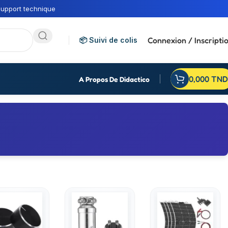
upport technique
Connexion / Inscripti
📦 Suivi de colis
0,000
TND
A Propos De Didactico