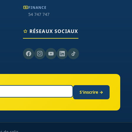
FINANCE
54 747 747
RÉSEAUX SOCIAUX
S'inscrire →
vi de colis