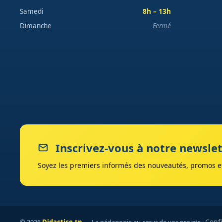
Samedi
8h – 13h
Dimanche
Fermé
Inscrivez-vous à notre newslet
Soyez les premiers informés des nouveautés, promos et
Confi