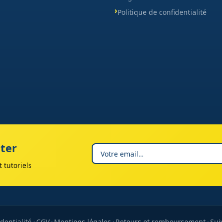
Politique de confidentialité
ter
 tutoriels
dentialité
CGV
Mentions légales
Retours et remboursement
Sui