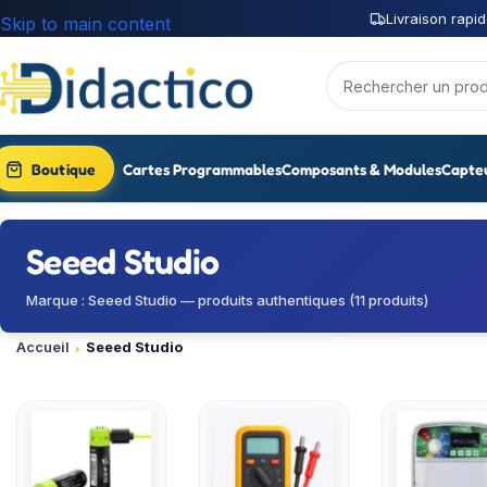
Livraison rapid
Skip to main content
Boutique
Cartes Programmables
Composants & Modules
Capte
Seeed Studio
Marque : Seeed Studio — produits authentiques (11 produits)
Accueil
Seeed Studio