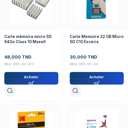
Carte mémoire micro SD
Carte Memoire 32 GB Micro
64Go Class 10 Maxell
SD C10 Exceria
48,000
TND
30,000
TND
SKU:
DRS-03-A12
SKU:
DRS-03-04
Acheter
Acheter