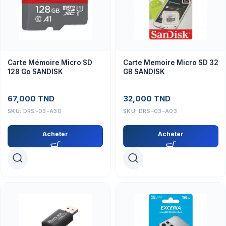
Carte Mémoire Micro SD
Carte Memoire Micro SD 32
128 Go SANDISK
GB SANDISK
67,000
TND
32,000
TND
SKU:
DRS-03-A30
SKU:
DRS-03-A03
Acheter
Acheter