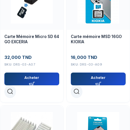
Carte Mémoire Micro SD 64
Carte mémoire MSD 16GO
GO EXCERIA
KIOXIA
32,000
TND
16,000
TND
SKU:
DRS-03-A07
SKU:
DRS-03-A09
Acheter
Acheter