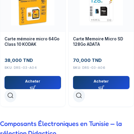
Carte mémoire micro 64Go
Carte Memoire Micro SD
Class 10 KODAK
128Go ADATA
38,000
TND
70,000
TND
SKU:
DRS-03-A04
SKU:
DRS-03-A06
Acheter
Acheter
Composants Électroniques en Tunisie — la
sélection Didactico