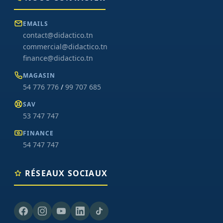
EMAILS
contact@didactico.tn
commercial@didactico.tn
finance@didactico.tn
MAGASIN
54 776 776
/
99 707 685
SAV
53 747 747
FINANCE
54 747 747
RÉSEAUX SOCIAUX