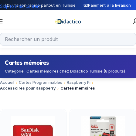
Livraison rapide partout en Tunisie
Paiement à la livraison
Skip to main content
Cartes mémoires
Catégorie : Cartes mémoires chez Didactico Tunisie (8 produits)
Accueil
Cartes Programmables
Raspberry Pi
Accessoires pour Raspberry
Cartes mémoires