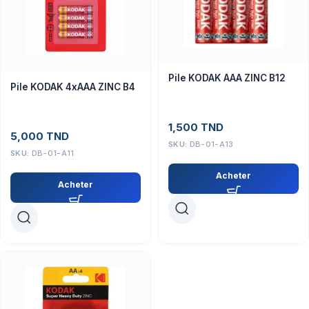
Pile KODAK AAA ZINC B12
Pile KODAK 4xAAA ZINC B4
1,500
TND
5,000
TND
SKU:
DB-01-A13
SKU:
DB-01-A11
Acheter
Acheter