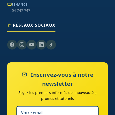
FINANCE
54 747 747
RÉSEAUX SOCIAUX
Inscrivez-vous à notre
newsletter
Soyez les premiers informés des nouveautés,
promos et tutoriels