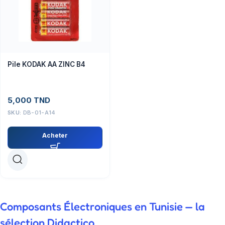
Pile KODAK AA ZINC B4
5,000
TND
SKU:
DB-01-A14
Acheter
Composants Électroniques en Tunisie — la
sélection Didactico