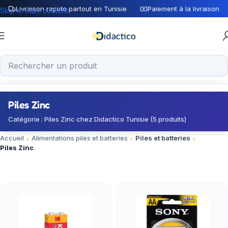
Livraison rapide partout en Tunisie
Paiement à la livraison
Skip to main content
Piles Zinc
Catégorie : Piles Zinc chez Didactico Tunisie (5 produits)
Accueil
Alimentations piles et batteries
Piles et batteries
Piles Zinc