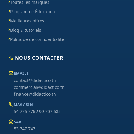
Toutes les marques
Programme Éducation
Meilleures offres
Blog & tutoriels
Politique de confidentialité
NOUS CONTACTER
EMAILS
contact@didactico.tn
commercial@didactico.tn
finance@didactico.tn
MAGASIN
54 776 776
/
99 707 685
SAV
53 747 747