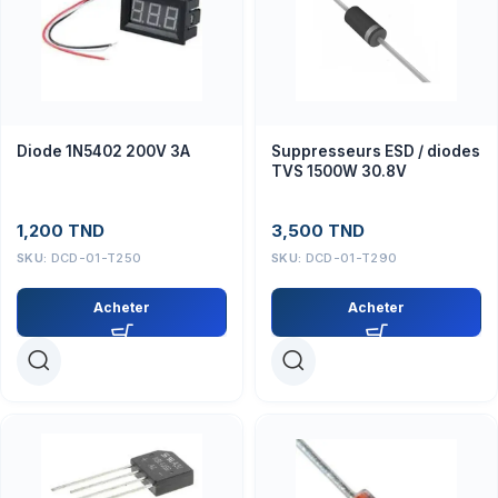
Diode 1N5402 200V 3A
Suppresseurs ESD / diodes
TVS 1500W 30.8V
1,200
TND
3,500
TND
SKU:
DCD-01-T250
SKU:
DCD-01-T290
Acheter
Acheter