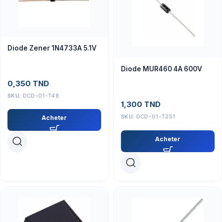
Diode Zener 1N4733A 5.1V
Diode MUR460 4A 600V
0,350
TND
SKU:
DCD-01-T48
1,300
TND
SKU:
DCD-01-T251
Acheter
Acheter