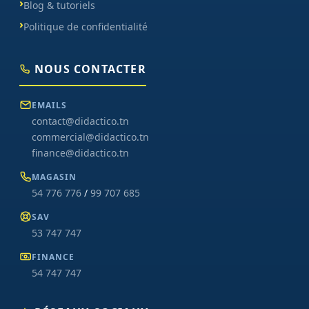
Blog & tutoriels
Politique de confidentialité
NOUS CONTACTER
EMAILS
contact@didactico.tn
commercial@didactico.tn
finance@didactico.tn
MAGASIN
54 776 776
/
99 707 685
SAV
53 747 747
FINANCE
54 747 747