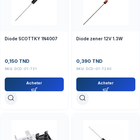
Diode SCOTTKY 1N4007
Diode zener 12V 1.3W
0,150
TND
0,390
TND
SKU:
DCD-01-T31
SKU:
DCD-01-T240
Acheter
Acheter