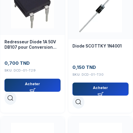
Redresseur Diode 1A 50V
Diode SCOTTKY 1N4001
DB107 pour Conversion
AC/DC
0,700
TND
0,150
TND
SKU:
DCD-01-T29
SKU:
DCD-01-T30
Acheter
Acheter