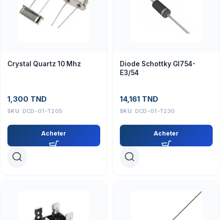
Crystal Quartz 10 Mhz
Diode Schottky GI754-
E3/54
1,300
TND
14,161
TND
SKU:
DCD-01-T205
SKU:
DCD-01-T230
Acheter
Acheter