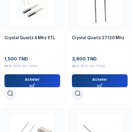
Crystal Quartz 4 Mhz ETL
Crystal Quartz 27.120 Mhz
1,500
TND
3,800
TND
SKU:
DCD-01-T202
SKU:
DCD-01-T203
Acheter
Acheter