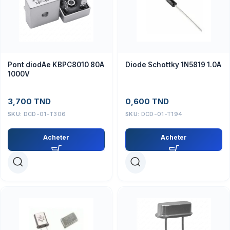
Pont diodAe KBPC8010 80A
Diode Schottky 1N5819 1.0A
1000V
3,700
TND
0,600
TND
SKU:
DCD-01-T306
SKU:
DCD-01-T194
Acheter
Acheter