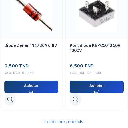
Diode Zener 1N4736A 6.8V
Pont diode KBPC5010 50A
1000V
0,500
TND
6,500
TND
SKU:
DCD-01-T47
SKU:
DCD-01-T139
Acheter
Acheter
Load more products