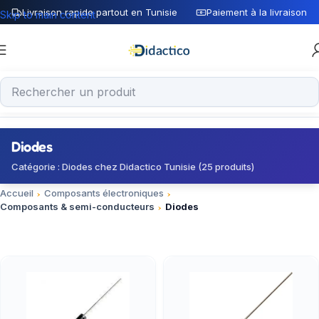
Livraison rapide partout en Tunisie
Paiement à la livraison
Skip to main content
Diodes
Catégorie : Diodes chez Didactico Tunisie (25 produits)
Accueil
Composants électroniques
Composants & semi-conducteurs
Diodes