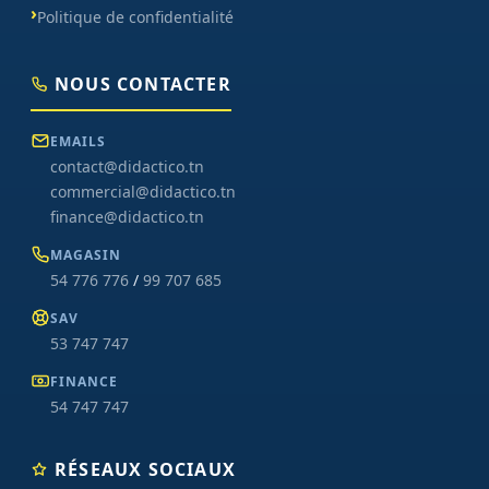
Politique de confidentialité
NOUS CONTACTER
EMAILS
contact@didactico.tn
commercial@didactico.tn
finance@didactico.tn
MAGASIN
54 776 776
/
99 707 685
SAV
53 747 747
FINANCE
54 747 747
RÉSEAUX SOCIAUX