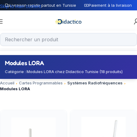
Livraison rapide partout en Tunisie
Paiement à la livraison
Skip to main content
Modules LORA
Catégorie : Modules LORA chez Didactico Tunisie (18 produits)
Accueil
Cartes Programmables
Systèmes Radiofréquences
Modules LORA