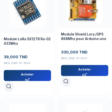
Module Shield Lora /GPS
868Mhz pour Arduino uno
Module LoRa SX1278 Ra-02
433Mhz
330,000
TND
39,000
TND
SKU:
DAR-01-B43
SKU:
DAR-01-B44
Acheter
Acheter