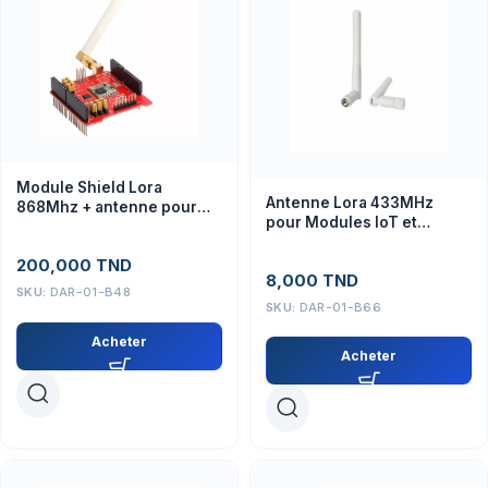
Module Shield Lora
Antenne Lora 433MHz
868Mhz + antenne pour
pour Modules IoT et
arduino uno
Arduino
200,000
TND
8,000
TND
SKU:
DAR-01-B48
SKU:
DAR-01-B66
Acheter
Acheter