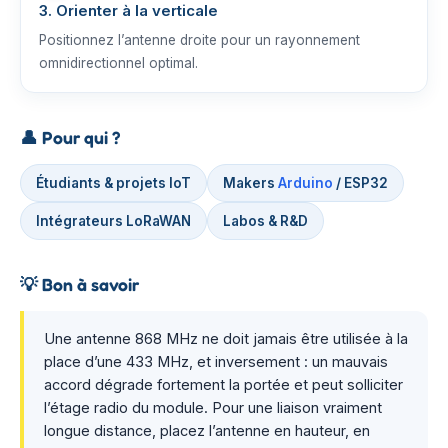
3. Orienter à la verticale
Positionnez l’antenne droite pour un rayonnement
omnidirectionnel optimal.
👤
Pour qui ?
Étudiants & projets IoT
Makers
Arduino
/ ESP32
Intégrateurs LoRaWAN
Labos & R&D
💡
Bon à savoir
Une antenne 868 MHz ne doit jamais être utilisée à la
place d’une 433 MHz, et inversement : un mauvais
accord dégrade fortement la portée et peut solliciter
l’étage radio du module. Pour une liaison vraiment
longue distance, placez l’antenne en hauteur, en