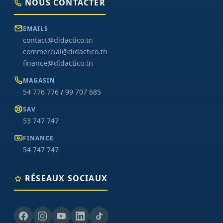
NOUS CONTACTER
EMAILS
contact@didactico.tn
commercial@didactico.tn
finance@didactico.tn
MAGASIN
54 776 776
/
99 707 685
SAV
53 747 747
FINANCE
54 747 747
RÉSEAUX SOCIAUX