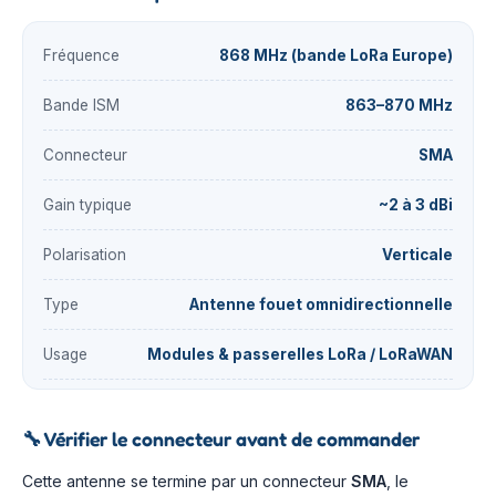
Fréquence
868 MHz (bande LoRa Europe)
Bande ISM
863–870 MHz
Connecteur
SMA
Gain typique
~2 à 3 dBi
Polarisation
Verticale
Type
Antenne fouet omnidirectionnelle
Usage
Modules & passerelles LoRa / LoRaWAN
🔧
Vérifier le connecteur avant de commander
Cette antenne se termine par un connecteur
SMA
, le