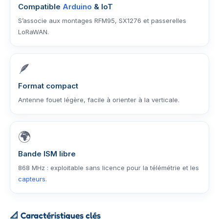
Compatible
Arduino
& IoT
S’associe aux montages RFM95, SX1276 et passerelles
LoRaWAN.
🪶
Format compact
Antenne fouet légère, facile à orienter à la verticale.
🌍
Bande ISM libre
868 MHz : exploitable sans licence pour la télémétrie et les
capteurs
.
📐
Caractéristiques clés