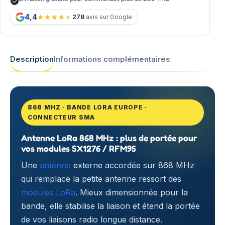
4,4
278
avis sur Google
Description
Informations complémentaires
868 MHZ · BANDE LORA EUROPE ·
CONNECTEUR SMA
Antenne LoRa 868 MHz : plus de portée pour
vos modules SX1276 / RFM95
Une
antenne
externe accordée sur 868 MHz
qui remplace la petite antenne ressort des
modules LoRa
. Mieux dimensionnée pour la
bande, elle stabilise la liaison et étend la portée
de vos liaisons radio longue distance.