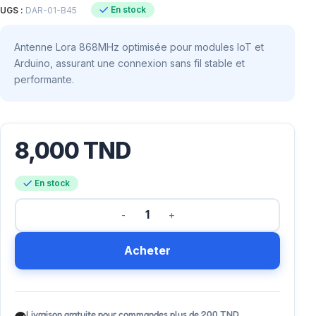
En stock
UGS :
DAR-01-B45
Antenne Lora 868MHz optimisée pour modules IoT et
Arduino, assurant une connexion sans fil stable et
performante.
8,000
TND
En stock
Acheter
Livraison gratuite pour commandes plus de 200 TND