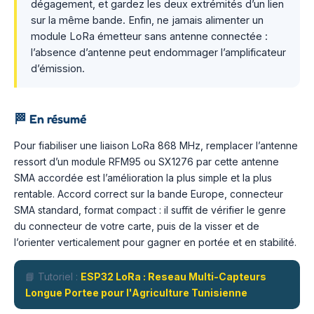
dégagement, et gardez les deux extrémités d’un lien
sur la même bande. Enfin, ne jamais alimenter un
module LoRa émetteur sans antenne connectée :
l’absence d’antenne peut endommager l’amplificateur
d’émission.
🏁
En résumé
Pour fiabiliser une liaison LoRa 868 MHz, remplacer l’antenne
ressort d’un module RFM95 ou SX1276 par cette antenne
SMA accordée est l’amélioration la plus simple et la plus
rentable. Accord correct sur la bande Europe, connecteur
SMA standard, format compact : il suffit de vérifier le genre
du connecteur de votre carte, puis de la visser et de
l’orienter verticalement pour gagner en portée et en stabilité.
📘 Tutoriel :
ESP32 LoRa : Reseau Multi-Capteurs
Longue Portee pour l'Agriculture Tunisienne