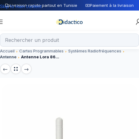
Livraison rapide partout en Tunisie
Paiement à la livraison
Skip to main content
Accueil
Cartes Programmables
Systèmes Radiofréquences
Antenne
Antenne Lora 868MHz pour Modules IoT et Arduino