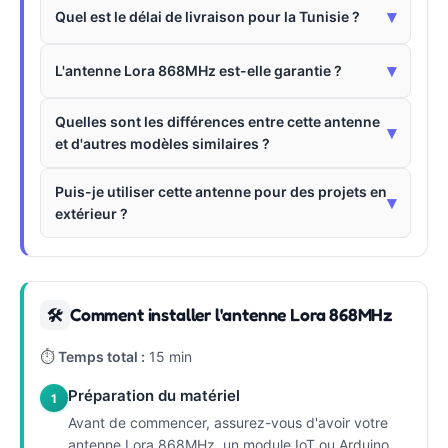
▾
Quel est le délai de livraison pour la Tunisie ?
▾
L'antenne Lora 868MHz est-elle garantie ?
Quelles sont les différences entre cette antenne
▾
et d'autres modèles similaires ?
Puis-je utiliser cette antenne pour des projets en
▾
extérieur ?
Comment installer l'antenne Lora 868MHz
🛠
⏱
Temps total :
15 min
Préparation du matériel
1
Avant de commencer, assurez-vous d'avoir votre
antenne Lora 868MHz, un module IoT ou Arduino