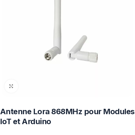
Click to enlarge
Antenne Lora 868MHz pour Modules
IoT et Arduino