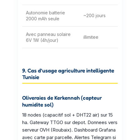
Autonomie batterie
~200 jours
2000 mAh seule
Avec panneau solaire
illimitee
6V 1W (4h/jour)
9. Cas d’usage agriculture intelligente
Tunisie
Oliveraies de Kerkennah (capteur
humidite sol)
18 nodes (capacitif sol + DHT22 air) sur 15
ha. Gateway TTGO sur depot. Donnees vers
serveur OVH (Roubaix). Dashboard Grafana
avec carte par parcelle. Alertes Telegram si