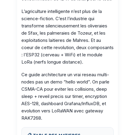
L’agriculture intelligente n’est plus de la
science-fiction. C’est l’industrie qui
transforme silencieusement les oliveraies
de Sfax, les palmeraies de Tozeur, et les
exploitations laitieres de Mahres. Et au
coeur de cette revolution, deux composants
: l’ESP32 (cerveau + WiFi) et le module
LoRa (nerfs longue distance).
Ce guide architecture un vrai reseau multi-
nodes pas un demo “hello world”. On parle
CSMA-CA pour eviter les collisions, deep
sleep + reveil precis sur timer, encryption
AES-128, dashboard Grafana/InfluxDB, et
evolution vers LoRaWAN avec gateway
RAK7268.