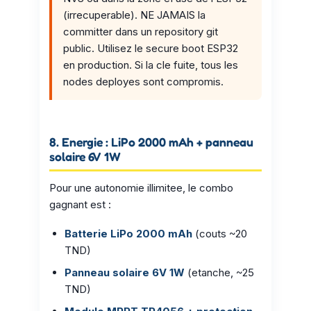
(irrecuperable). NE JAMAIS la
committer dans un repository git
public. Utilisez le secure boot ESP32
en production. Si la cle fuite, tous les
nodes deployes sont compromis.
8. Energie : LiPo 2000 mAh + panneau
solaire 6V 1W
Pour une autonomie illimitee, le combo
gagnant est :
Batterie LiPo 2000 mAh
(couts ~20
TND)
Panneau solaire 6V 1W
(etanche, ~25
TND)