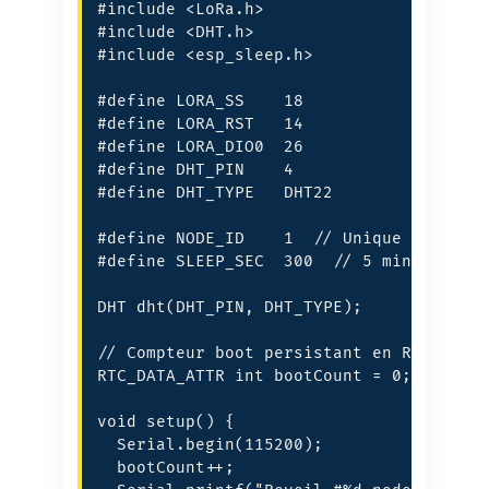
#include <LoRa.h>

#include <DHT.h>

#include <esp_sleep.h>

#define LORA_SS    18

#define LORA_RST   14

#define LORA_DIO0  26

#define DHT_PIN    4

#define DHT_TYPE   DHT22

#define NODE_ID    1  // Unique par node
#define SLEEP_SEC  300  // 5 minutes

DHT dht(DHT_PIN, DHT_TYPE);

// Compteur boot persistant en RTC memor
RTC_DATA_ATTR int bootCount = 0;

void setup() {

  Serial.begin(115200);

  bootCount++;
