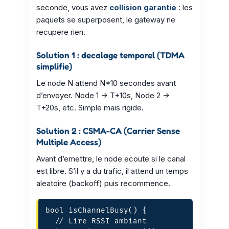
seconde, vous avez
collision garantie
: les
paquets se superposent, le gateway ne
recupere rien.
Solution 1 : decalage temporel (TDMA
simplifie)
Le node N attend N*10 secondes avant
d’envoyer. Node 1 -> T+10s, Node 2 ->
T+20s, etc. Simple mais rigide.
Solution 2 : CSMA-CA (Carrier Sense
Multiple Access)
Avant d’emettre, le node ecoute si le canal
est libre. S’il y a du trafic, il attend un temps
aleatoire (backoff) puis recommence.
bool isChannelBusy() {

  // Lire RSSI ambiant
