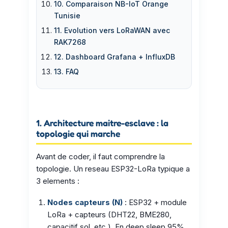
10. Comparaison NB-IoT Orange
Tunisie
11. Evolution vers LoRaWAN avec
RAK7268
12. Dashboard Grafana + InfluxDB
13. FAQ
1. Architecture maitre-esclave : la
topologie qui marche
Avant de coder, il faut comprendre la
topologie. Un reseau ESP32-LoRa typique a
3 elements :
Nodes capteurs (N)
: ESP32 + module
LoRa + capteurs (DHT22, BME280,
capacitif sol, etc.). En deep sleep 95%