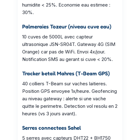
humidite < 25%. Economie eau estimee :
30%.
Palmeraies Tozeur (niveau cuve eau)
10 cuves de 5000L avec capteur
ultrasonique JSN-SR04T. Gateway 4G (SIM
Orange) car pas de WiFi. Envoi 4x/jour.
Notification SMS au gerant si cuve < 20%.
Tracker betail Mahres (T-Beam GPS)
40 colliers T-Beam sur vaches laitieres.
Position GPS envoyee 1x/heure. Geofencing
au niveau gateway : alerte si une vache
quitte le perimetre. Detection vol resolu en 2
heures (vs 3 jours avant).
Serres connectees Sahel
5 serres avec capteurs DHT22 + BH1750