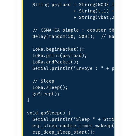
  String payload = String(NODE_ID) + ";"
                 + String(t,1) + ";" + S
                 + String(vbat,2);

  // CSMA-CA simple : ecouter 500ms

  delay(random(50, 500));  // Backoff al
  LoRa.beginPacket();

  LoRa.print(payload);

  LoRa.endPacket();

  Serial.println("Envoye : " + payload);
  // Sleep

  LoRa.sleep();

  goSleep();

}

void goSleep() {

  Serial.println("Sleep " + String(SLEEP
  esp_sleep_enable_timer_wakeup(SLEEP_SE
  esp_deep_sleep_start();
