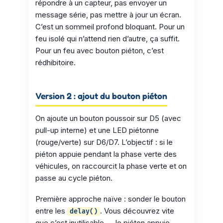
répondre à un capteur, pas envoyer un
message série, pas mettre à jour un écran.
C’est un sommeil profond bloquant. Pour un
feu isolé qui n’attend rien d’autre, ça suffit.
Pour un feu avec bouton piéton, c’est
rédhibitoire.
Version 2 : ajout du bouton piéton
On ajoute un bouton poussoir sur D5 (avec
pull-up interne) et une LED piétonne
(rouge/verte) sur D6/D7. L’objectif : si le
piéton appuie pendant la phase verte des
véhicules, on raccourcit la phase verte et on
passe au cycle piéton.
Première approche naïve : sonder le bouton
entre les
. Vous découvrez vite
delay()
que c’est inutilisable — le piéton appuie