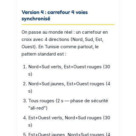
Version 4 : carrefour 4 voies
synchronisé
On passe au monde réel : un carrefour en
croix avec 4 directions (Nord, Sud, Est,
Ouest). En Tunisie comme partout, le
pattern standard est :
Nord+Sud verts, Est+Ouest rouges (30
s)
Nord+Sud jaunes, Est+Ouest rouges (4
s)
Tous rouges (2 s — phase de sécurité
“all-red”)
Est+Ouest verts, Nord+Sud rouges (30
s)
Est+Ouest jaunes, Nord+Sud rouges (4