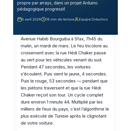
propre par arrays, dans un projet Arduino
pédagogique progressif.
5 avril 2026
16 min de lecture
Équipe Didactico
Avenue Habib Bourguiba à Sfax, 7h45 du
matin, un mardi de mars. Le feu tricolore au
croisement avec la rue Hédi Chaker passe
au vert pour les véhicules venant du sud.
Pendant 47 secondes, les voitures
s’écoulent. Puis vient le jaune, 4 secondes.
Puis le rouge, 53 secondes — pendant que
les piétons traversent et que la rue Hédi
Chaker reçoit son tour. Un cycle complet
dure environ 1 minute 44. Multiplié par les
milliers de feux du pays, c’est l’algorithme le
plus exécuté de Tunisie après le clignotant
de votre voiture.