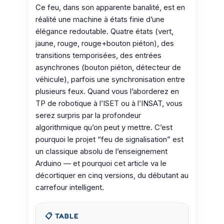
Ce feu, dans son apparente banalité, est en
réalité une machine à états finie d’une
élégance redoutable. Quatre états (vert,
jaune, rouge, rouge+bouton piéton), des
transitions temporisées, des entrées
asynchrones (bouton piéton, détecteur de
véhicule), parfois une synchronisation entre
plusieurs feux. Quand vous l’aborderez en
TP de robotique à l’ISET ou à l’INSAT, vous
serez surpris par la profondeur
algorithmique qu’on peut y mettre. C’est
pourquoi le projet “feu de signalisation” est
un classique absolu de l’enseignement
Arduino — et pourquoi cet article va le
décortiquer en cinq versions, du débutant au
carrefour intelligent.
📋 TABLE