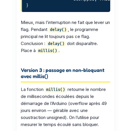
}
Mieux, mais l’interruption ne fait que lever un
flag. Pendant
, le programme
delay()
principal ne lit toujours pas ce flag.
Conclusion :
doit disparaître.
delay()
Place à
.
millis()
Version 3 : passage en non-bloquant
avec millis()
La fonction
retourne le nombre
millis()
de millisecondes écoulées depuis le
démarrage de l’Arduino (overflow après 49
jours environ — gérable avec une
soustraction unsigned). On l’utilise pour
mesurer le temps écoulé sans bloquer.