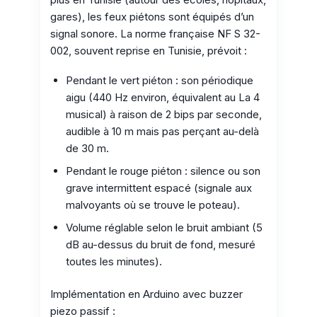
gares), les feux piétons sont équipés d’un
signal sonore. La norme française NF S 32-
002, souvent reprise en Tunisie, prévoit :
Pendant le vert piéton : son périodique
aigu (440 Hz environ, équivalent au La 4
musical) à raison de 2 bips par seconde,
audible à 10 m mais pas perçant au-delà
de 30 m.
Pendant le rouge piéton : silence ou son
grave intermittent espacé (signale aux
malvoyants où se trouve le poteau).
Volume réglable selon le bruit ambiant (5
dB au-dessus du bruit de fond, mesuré
toutes les minutes).
Implémentation en Arduino avec buzzer
piezo passif :