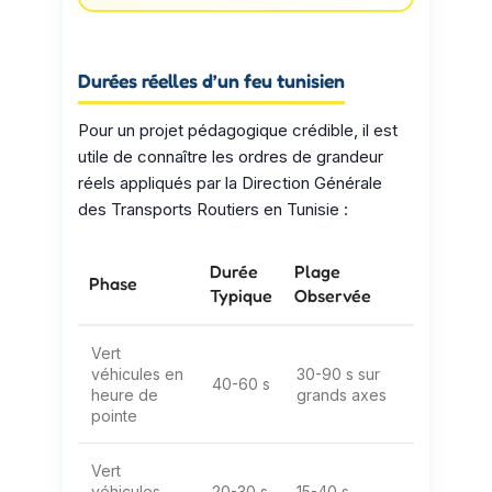
Durées réelles d’un feu tunisien
Pour un projet pédagogique crédible, il est
utile de connaître les ordres de grandeur
réels appliqués par la Direction Générale
des Transports Routiers en Tunisie :
Durée
Plage
Phase
Typique
Observée
Vert
véhicules en
30-90 s sur
40-60 s
heure de
grands axes
pointe
Vert
véhicules
20-30 s
15-40 s