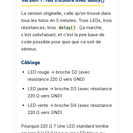
La version originelle, celle qu’on trouve dans
tous les tutos en 5 minutes. Trois LEDs, trois
résistances, trois
. Ça marche,
delay()
c’est satisfaisant, et c’est la pire base de
code possible pour quoi que ce soit de
sérieux.
Câblage
LED rouge → broche D2 (avec
résistance 220 Ω vers GND)
LED jaune → broche D3 (avec résistance
220 Ω vers GND)
LED verte → broche D4 (avec résistance
220 Ω vers GND)
Pourquoi 220 Ω ? Une LED standard tombe