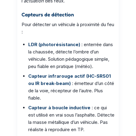
l’
actuation
des feux.
Capteurs de détection
Pour détecter un véhicule à proximité du feu
:
LDR (photorésistance)
: enterrée dans
la chaussée, détecte l’ombre d’un
véhicule. Solution pédagogique simple,
peu fiable en pratique (météo).
Capteur infrarouge actif (HC-SR501
ou IR break-beam)
: émetteur d’un côté
de la voie, récepteur de l’autre. Plus
fiable.
Capteur à boucle inductive
: ce qui
est utilisé en vrai sous l’asphalte. Détecte
la masse métallique d’un véhicule. Pas
réaliste à reproduire en TP.