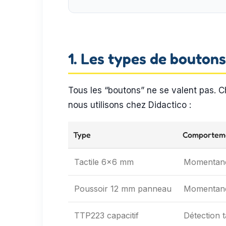
1. Les types de boutons
Tous les “boutons” ne se valent pas. Ch
nous utilisons chez Didactico :
Type
Comportem
Tactile 6×6 mm
Momentané
Poussoir 12 mm panneau
Momentané
TTP223 capacitif
Détection t