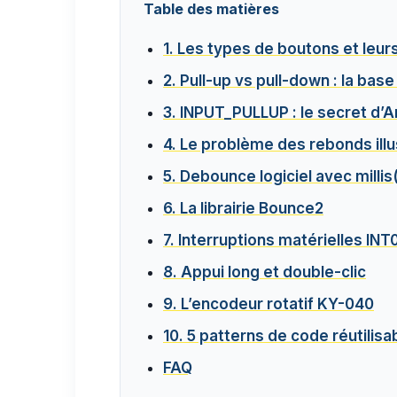
Table des matières
1. Les types de boutons et leu
2. Pull-up vs pull-down : la base
3. INPUT_PULLUP : le secret d’A
4. Le problème des rebonds illu
5. Debounce logiciel avec millis
6. La librairie Bounce2
7. Interruptions matérielles INT
8. Appui long et double-clic
9. L’encodeur rotatif KY-040
10. 5 patterns de code réutilisa
FAQ