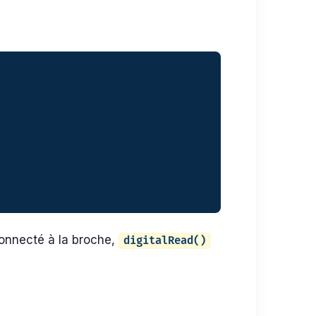
connecté à la broche,
digitalRead()