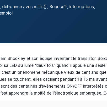
, debounce avec millis(), Bounce2, interruptions,
'emploi.
lliam Shockley et son équipe inventent le transistor. Soix
i sa LED s’allume “deux fois” quand il appuie une seule 
de — c’est un phénomène mécanique vieux de cent ans que
es se touchent, elles oscillent pendant 1 à 15 ms avant 
ce sont des centaines d’événements ON/OFF interprétés
c’est apprendre la moitié de l’électronique embarquée. C