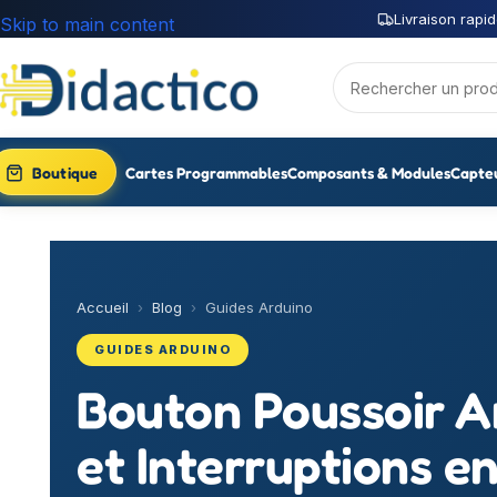
Livraison rapid
Skip to main content
Boutique
Cartes Programmables
Composants & Modules
Capte
Accueil
›
Blog
›
Guides Arduino
GUIDES ARDUINO
Bouton Poussoir A
et Interruptions en