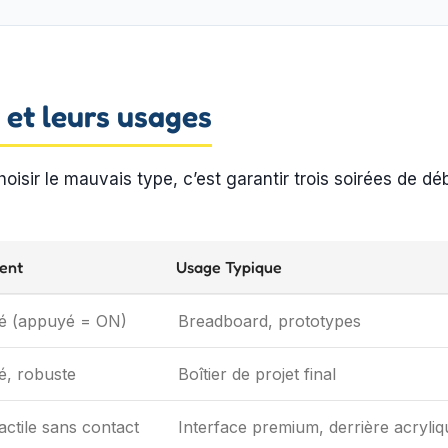
 et leurs usages
oisir le mauvais type, c’est garantir trois soirées de dé
ent
Usage Typique
 (appuyé = ON)
Breadboard, prototypes
, robuste
Boîtier de projet final
actile sans contact
Interface premium, derrière acryliq