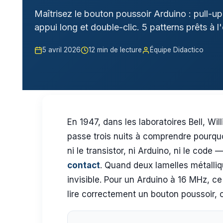
Maîtrisez le bouton poussoir Arduino : pull-up
appui long et double-clic. 5 patterns prêts à l
5 avril 2026
12 min de lecture
Équipe Didactico
En 1947, dans les laboratoires Bell, Wi
passe trois nuits à comprendre pourquo
ni le transistor, ni Arduino, ni le co
contact
. Quand deux lamelles métalliqu
invisible. Pour un Arduino à 16 MHz, 
lire correctement un bouton poussoir, 