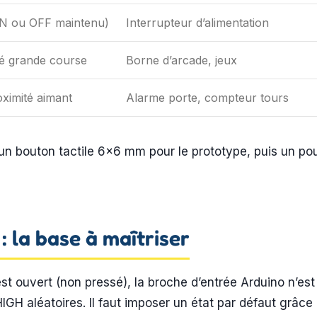
ON ou OFF maintenu)
Interrupteur d’alimentation
 grande course
Borne d’arcade, jeux
ximité aimant
Alarme porte, compteur tours
 un bouton tactile 6×6 mm pour le prototype, puis un pou
: la base à maîtriser
st ouvert (non pressé), la broche d’entrée Arduino n’est 
GH aléatoires. Il faut imposer un état par défaut grâce