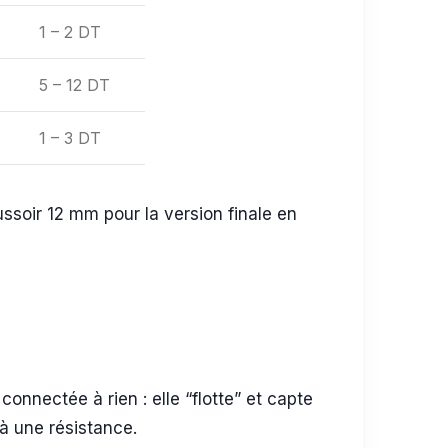
1 – 2 DT
5 – 12 DT
1 – 3 DT
ssoir 12 mm pour la version finale en
connectée à rien : elle “flotte” et capte
 à une résistance.