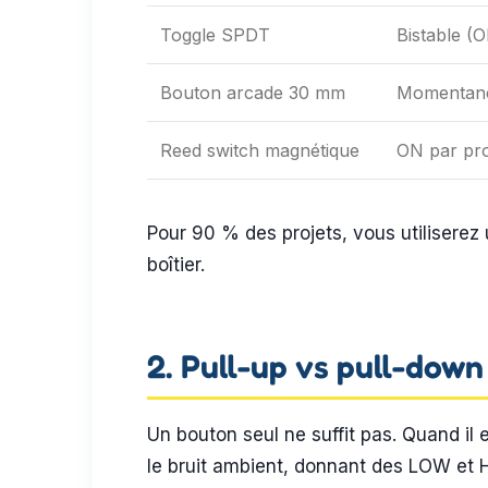
Toggle SPDT
Bistable (
Bouton arcade 30 mm
Momentané
Reed switch magnétique
ON par pro
Pour 90 % des projets, vous utiliserez
boîtier.
2. Pull-up vs pull-down 
Un bouton seul ne suffit pas. Quand il e
le bruit ambient, donnant des LOW et HI