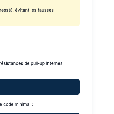
ressé), évitant les fausses
sistances de pull-up internes
le code minimal :