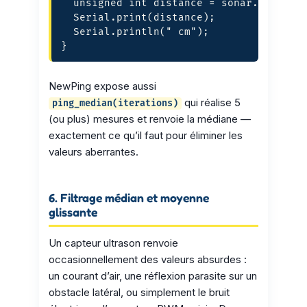
  unsigned int distance = sonar.ping_cm(
  Serial.print(distance);

  Serial.println(" cm");

}
NewPing expose aussi
qui réalise 5
ping_median(iterations)
(ou plus) mesures et renvoie la médiane —
exactement ce qu’il faut pour éliminer les
valeurs aberrantes.
6. Filtrage médian et moyenne
glissante
Un capteur ultrason renvoie
occasionnellement des valeurs absurdes :
un courant d’air, une réflexion parasite sur un
obstacle latéral, ou simplement le bruit