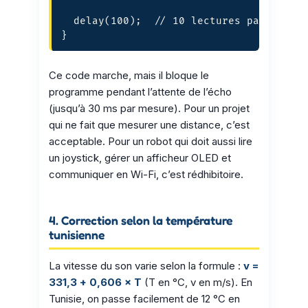
  delay(100);  // 10 lectures par second
}
Ce code marche, mais il bloque le
programme pendant l’attente de l’écho
(jusqu’à 30 ms par mesure). Pour un projet
qui ne fait que mesurer une distance, c’est
acceptable. Pour un robot qui doit aussi lire
un joystick, gérer un afficheur OLED et
communiquer en Wi-Fi, c’est rédhibitoire.
4. Correction selon la température
tunisienne
La vitesse du son varie selon la formule :
v =
331,3 + 0,606 × T
(T en °C, v en m/s). En
Tunisie, on passe facilement de 12 °C en