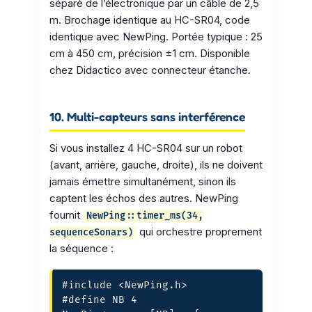
séparé de l’électronique par un câble de 2,5
m. Brochage identique au HC-SR04, code
identique avec NewPing. Portée typique : 25
cm à 450 cm, précision ±1 cm. Disponible
chez Didactico avec connecteur étanche.
10. Multi-capteurs sans interférence
Si vous installez 4 HC-SR04 sur un robot
(avant, arrière, gauche, droite), ils ne doivent
jamais émettre simultanément, sinon ils
captent les échos des autres. NewPing
fournit
NewPing::timer_ms(34,
qui orchestre proprement
sequenceSonars)
la séquence :
#include <NewPing.h>

#define NB 4
