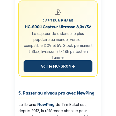
📡
CAPTEUR PHARE
HC-SR04 Capteur Ultrason 3,3V/5V
Le capteur de distance le plus
populaire au monde, version
compatible 3,3V et 5V. Stock permanent
à Sfax, livraison 24-48h partout en
Tunisie.
Voir le HC-SR04 →
5. Passer au niveau pro avec NewPing
La librairie
NewPing
de Tim Eckel est,
depuis 2012, la référence absolue pour