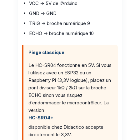
VCC → 5V de l’Arduino
GND → GND
TRIG → broche numérique 9
ECHO → broche numérique 10
Piège classique
Le HC-SR04 fonctionne en 5V. Si vous
l’utilisez avec un ESP32 ou un
Raspberry Pi (3,3V logique), placez un
pont diviseur 1kΩ / 2kΩ sur la broche
ECHO sinon vous risquez
d’endommager le microcontrôleur. La
version
HC-SR04+
disponible chez Didactico accepte
directement le 3,3V.