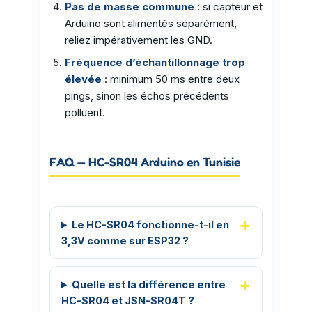
Pas de masse commune
: si capteur et
Arduino sont alimentés séparément,
reliez impérativement les GND.
Fréquence d’échantillonnage trop
élevée
: minimum 50 ms entre deux
pings, sinon les échos précédents
polluent.
FAQ — HC-SR04 Arduino en Tunisie
Le HC-SR04 fonctionne-t-il en
3,3V comme sur ESP32 ?
Quelle est la différence entre
HC-SR04 et JSN-SR04T ?