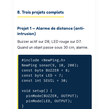
8. Trois projets complets
Projet 1 — Alarme de distance (anti-
intrusion)
Buzzer actif sur D8, LED rouge sur D7.
Quand un objet passe sous 30 cm, alarme.
#include <NewPing.h>

NewPing sonar(9, 10, 200);

const byte BUZZER = 8;

const byte LED = 7;

const int SEUIL = 30;

void setup() {

  pinMode(BUZZER, OUTPUT);

  pinMode(LED, OUTPUT);

}
