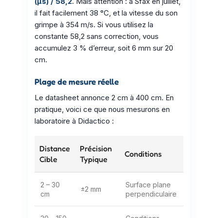
(µs) / 58,2
. Mais attention : à Sfax en juillet,
il fait facilement 38 °C, et la vitesse du son
grimpe à 354 m/s. Si vous utilisez la
constante 58,2 sans correction, vous
accumulez 3 % d’erreur, soit 6 mm sur 20
cm.
Plage de mesure réelle
Le datasheet annonce 2 cm à 400 cm. En
pratique, voici ce que nous mesurons en
laboratoire à Didactico :
Distance
Précision
Conditions
Cible
Typique
2 – 30
Surface plane
±2 mm
cm
perpendiculaire