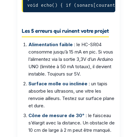
void echo() { if (sonars[courant - 1].c
Les 5 erreurs qui ruinent votre projet
Alimentation faible
: le HC-SR04
consomme jusqu’à 15 mA en pic. Si vous
l’alimentez via la sortie 3,3V d’un Arduino
UNO (limitée à 50 mA totaux), il devient
instable. Toujours sur 5V.
Surface molle ou inclinée
: un tapis
absorbe les ultrasons, une vitre les
renvoie ailleurs. Testez sur surface plane
et dure.
Cône de mesure de 30°
: le faisceau
s’élargit avec la distance. Un obstacle de
10 cm de large à 2 m peut être manqué.