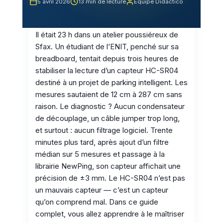
5 avril 2026
13 min de lecture
Équipe Didactico
Il était 23 h dans un atelier poussiéreux de
Sfax. Un étudiant de l’ENIT, penché sur sa
breadboard, tentait depuis trois heures de
stabiliser la lecture d’un capteur HC-SR04
destiné à un projet de parking intelligent. Les
mesures sautaient de 12 cm à 287 cm sans
raison. Le diagnostic ? Aucun condensateur
de découplage, un câble jumper trop long,
et surtout : aucun filtrage logiciel. Trente
minutes plus tard, après ajout d’un filtre
médian sur 5 mesures et passage à la
librairie NewPing, son capteur affichait une
précision de ±3 mm. Le HC-SR04 n’est pas
un mauvais capteur — c’est un capteur
qu’on comprend mal. Dans ce guide
complet, vous allez apprendre à le maîtriser