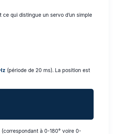
 ce qui distingue un servo d’un simple
Hz
(période de 20 ms). La position est
s (correspondant à 0-180° voire 0-