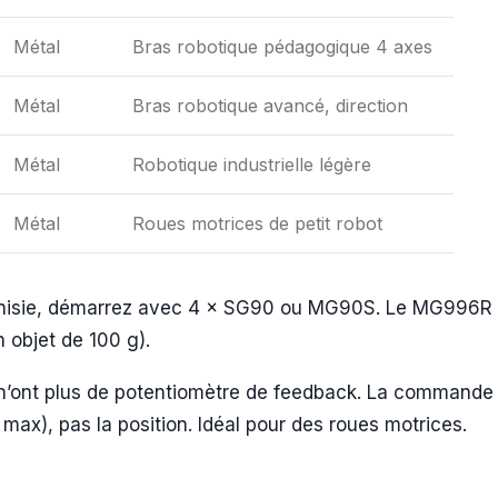
Métal
Bras robotique pédagogique 4 axes
Métal
Bras robotique avancé, direction
Métal
Robotique industrielle légère
Métal
Roues motrices de petit robot
nisie, démarrez avec 4 × SG90 ou MG90S. Le MG996R dev
 objet de 100 g).
s n’ont plus de potentiomètre de feedback. La command
max), pas la position. Idéal pour des roues motrices.