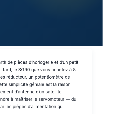
ir de pièces d’horlogerie et d’un petit
us tard, le SG90 que vous achetez à 8
ges réducteur, un potentiomètre de
tte simplicité géniale est la raison
ement d’antenne d’un satellite
ndre à maîtriser le servomoteur — du
r les pièges d’alimentation qui