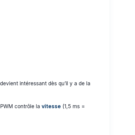
ient intéressant dès qu’il y a de la
e PWM contrôle la
vitesse
(1,5 ms =