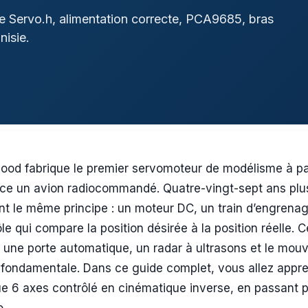
rie Servo.h, alimentation correcte, PCA9685, bras
nisie.
Good fabrique le premier servomoteur de modélisme à part
tance un avion radiocommandé. Quatre-vingt-sept ans pl
nt le même principe : un moteur DC, un train d’engrena
e qui compare la position désirée à la position réelle. Ce
, une porte automatique, un radar à ultrasons et le mouv
fondamentale. Dans ce guide complet, vous allez appre
 6 axes contrôlé en cinématique inverse, en passant pa