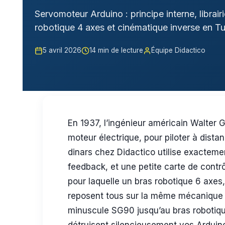
Servomoteur Arduino : principe interne, librai
robotique 4 axes et cinématique inverse en Tu
5 avril 2026
14 min de lecture
Équipe Didactico
En 1937, l’ingénieur américain Walter 
moteur électrique, pour piloter à dis
dinars chez Didactico utilise exacteme
feedback, et une petite carte de contrôl
pour laquelle un bras robotique 6 axes
reposent tous sur la même mécanique 
minuscule SG90 jusqu’au bras robotique