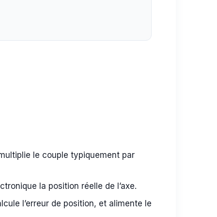
ltiplie le couple typiquement par
tronique la position réelle de l’axe.
cule l’erreur de position, et alimente le