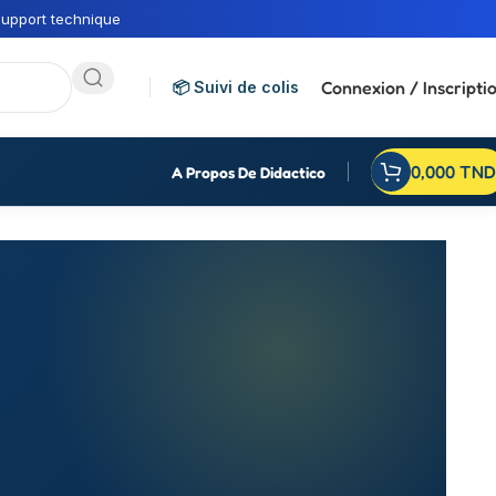
upport technique
Connexion / Inscripti
📦 Suivi de colis
0,000
TND
A Propos De Didactico