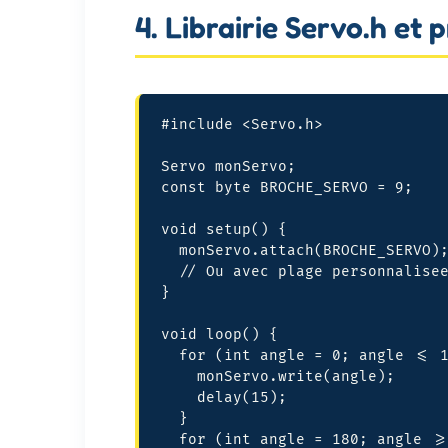
4. Librairie Servo.h et
#include <Servo.h>

Servo monServo;

const byte BROCHE_SERVO = 9;

void setup() {

  monServo.attach(BROCHE_SERVO);
  // Ou avec plage personnalisee
}

void loop() {

  for (int angle = 0; angle <= 1
    monServo.write(angle);

    delay(15);

  }

  for (int angle = 180; angle >=