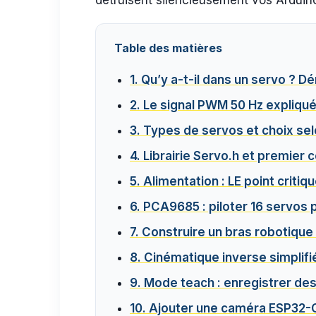
détruisent silencieusement vos Arduin
Table des matières
1. Qu’y a-t-il dans un servo ? 
2. Le signal PWM 50 Hz expliqu
3. Types de servos et choix sel
4. Librairie Servo.h et premier 
5. Alimentation : LE point critiq
6. PCA9685 : piloter 16 servos 
7. Construire un bras robotique
8. Cinématique inverse simplifi
9. Mode teach : enregistrer des
10. Ajouter une caméra ESP32