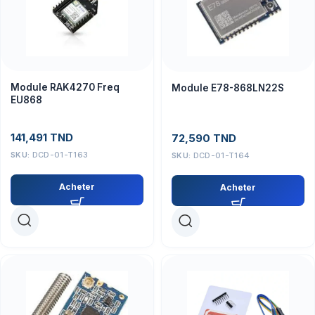
Module RAK4270 Freq
Module E78-868LN22S
EU868
141,491
TND
72,590
TND
SKU:
DCD-01-T163
SKU:
DCD-01-T164
Acheter
Acheter