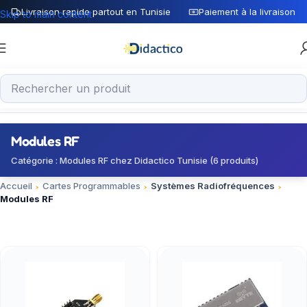
Livraison rapide partout en Tunisie
Paiement à la livraison
Skip to main content
Modules RF
Catégorie : Modules RF chez Didactico Tunisie (6 produits)
Accueil
Cartes Programmables
Systèmes Radiofréquences
Modules RF