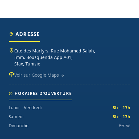
sur chaque commande.
ADRESSE
Cité des Martyrs, Rue Mohamed Salah,
Imm. Bouzguenda App A01,
Sfax, Tunisie
Voir sur Google Maps →
HORAIRES D'OUVERTURE
Lundi – Vendredi
8h – 17h
Samedi
8h – 13h
Dimanche
Fermé