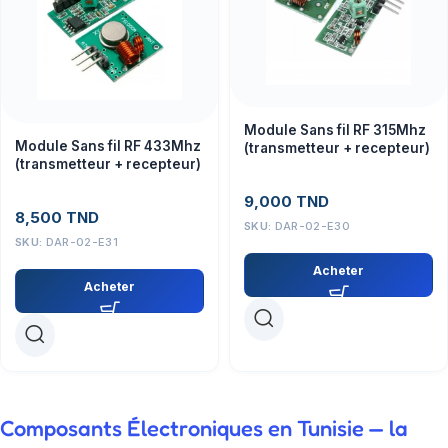
Module Sans fil RF 315Mhz
Module Sans fil RF 433Mhz
(transmetteur + recepteur)
(transmetteur + recepteur)
9,000
TND
8,500
TND
SKU:
DAR-02-E30
SKU:
DAR-02-E31
Acheter
Acheter
Composants Électroniques en Tunisie — la