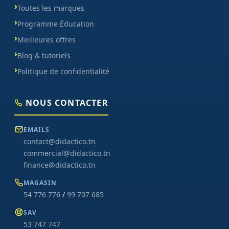
Toutes les marques
Programme Éducation
Meilleures offres
Blog & tutoriels
Politique de confidentialité
NOUS CONTACTER
EMAILS
contact@didactico.tn
commercial@didactico.tn
finance@didactico.tn
MAGASIN
54 776 776
/
99 707 685
SAV
53 747 747