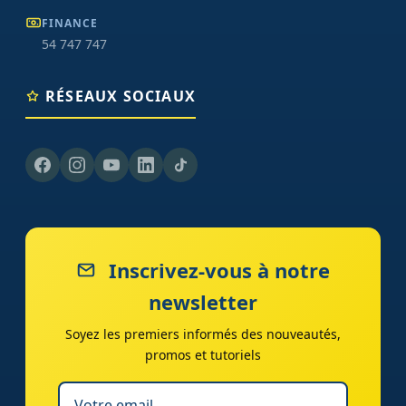
FINANCE
54 747 747
RÉSEAUX SOCIAUX
Inscrivez-vous à notre
newsletter
Soyez les premiers informés des nouveautés,
promos et tutoriels