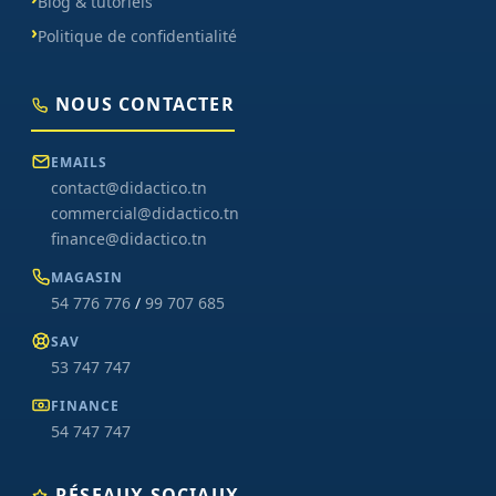
Blog & tutoriels
Politique de confidentialité
NOUS CONTACTER
EMAILS
contact@didactico.tn
commercial@didactico.tn
finance@didactico.tn
MAGASIN
54 776 776
/
99 707 685
SAV
53 747 747
FINANCE
54 747 747
RÉSEAUX SOCIAUX