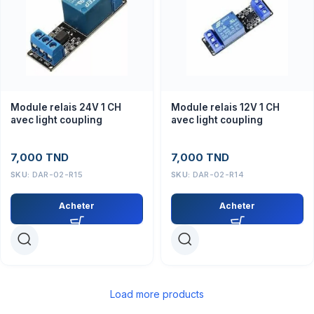
Module relais 24V 1 CH
Module relais 12V 1 CH
avec light coupling
avec light coupling
7,000
TND
7,000
TND
SKU:
DAR-02-R15
SKU:
DAR-02-R14
Acheter
Acheter
Load more products