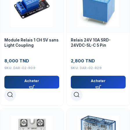
Module Relais 1 CH 5V sans
Relais 24V 10A SRD-
Light Coupling
24VDC-SL-C 5 Pin
8,000
TND
2,800
TND
SKU:
DAR-02-R09
SKU:
DAR-02-R29
Acheter
Acheter