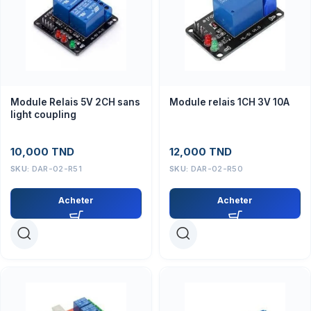
Module Relais 5V 2CH sans
Module relais 1CH 3V 10A
light coupling
10,000
TND
12,000
TND
SKU:
DAR-02-R51
SKU:
DAR-02-R50
Acheter
Acheter