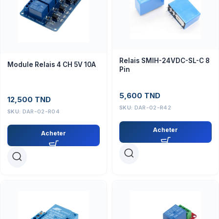
Relais SMIH-24VDC-SL-C 8
Module Relais 4 CH 5V 10A
Pin
5,600
TND
12,500
TND
SKU:
DAR-02-R42
SKU:
DAR-02-R04
Acheter
Acheter