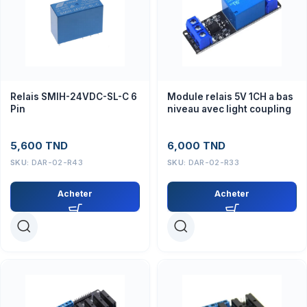
Relais SMIH-24VDC-SL-C 6
Module relais 5V 1CH a bas
Pin
niveau avec light coupling
5,600
TND
6,000
TND
SKU:
DAR-02-R43
SKU:
DAR-02-R33
Acheter
Acheter