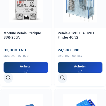
Module Relais Statique
Relais 48VDC 8A DPDT,
SSR-25DA
Finder 40.52
33,000
TND
24,500
TND
SKU:
DAR-02-R70
SKU:
DAR-02-R52
Acheter
Acheter