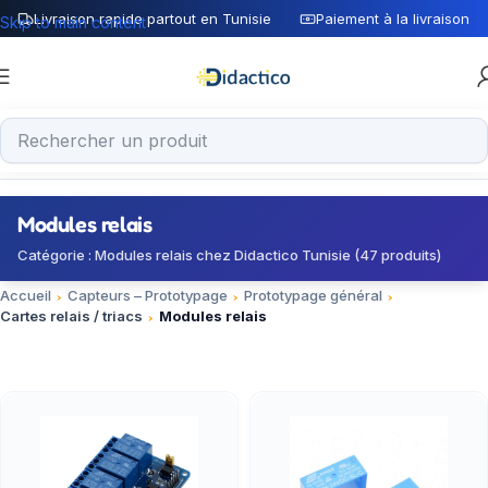
Livraison rapide partout en Tunisie
Paiement à la livraison
Skip to main content
Modules relais
Catégorie : Modules relais chez Didactico Tunisie (47 produits)
Accueil
Capteurs – Prototypage
Prototypage général
Cartes relais / triacs
Modules relais