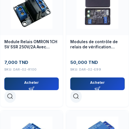
Module Relais OMRON 1CH
Modules de contrôle de
5V SSR 250V/2A Avec
relais de vérification
Fusible 2A
d’identification
7,000
TND
50,000
TND
SKU:
DAR-02-R100
SKU:
DAR-02-E99
Acheter
Acheter