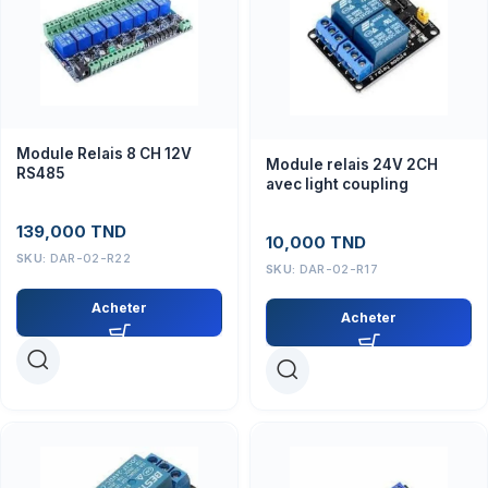
Module Relais 8 CH 12V
Module relais 24V 2CH
RS485
avec light coupling
139,000
TND
10,000
TND
SKU:
DAR-02-R22
SKU:
DAR-02-R17
Acheter
Acheter