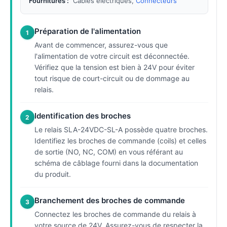
Fournitures :
Câbles électriques,
Connecteurs
Préparation de l'alimentation
1
Avant de commencer, assurez-vous que
l'alimentation de votre circuit est déconnectée.
Vérifiez que la tension est bien à 24V pour éviter
tout risque de court-circuit ou de dommage au
relais.
Identification des broches
2
Le relais SLA-24VDC-SL-A possède quatre broches.
Identifiez les broches de commande (coils) et celles
de sortie (NO, NC, COM) en vous référant au
schéma de câblage fourni dans la documentation
du produit.
Branchement des broches de commande
3
Connectez les broches de commande du relais à
votre source de 24V. Assurez-vous de respecter la