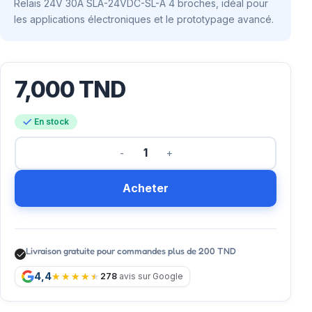
Relais 24V 30A SLA-24VDC-SL-A 4 broches, idéal pour
les applications électroniques et le prototypage avancé.
7,000
TND
En stock
Acheter
Livraison gratuite pour commandes plus de 200 TND
4,4
278
avis sur Google