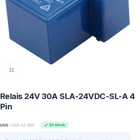
Click to enlarge
Relais 24V 30A SLA-24VDC-SL-A 4
Pin
En stock
UGS :
DAR-02-R55