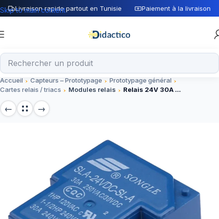
Livraison rapide partout en Tunisie
Paiement à la livraison
Skip to main content
Accueil
Capteurs – Prototypage
Prototypage général
Cartes relais / triacs
Modules relais
Relais 24V 30A SLA-24VDC-SL-A 4 Pin