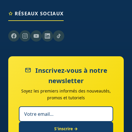
RÉSEAUX SOCIAUX
Inscrivez-vous à notre
newsletter
Soyez les premiers informés des nouveautés,
promos et tutoriels
S'inscrire →