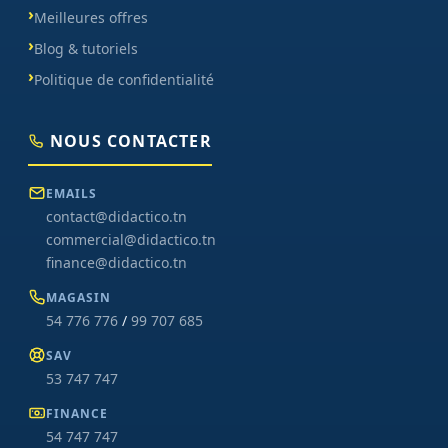
Meilleures offres
Blog & tutoriels
Politique de confidentialité
NOUS CONTACTER
EMAILS
contact@didactico.tn
commercial@didactico.tn
finance@didactico.tn
MAGASIN
54 776 776
/
99 707 685
SAV
53 747 747
FINANCE
54 747 747