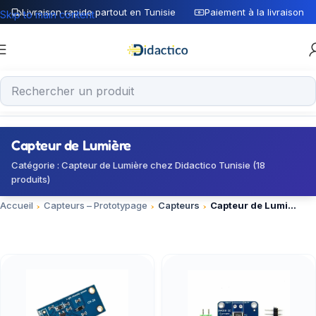
Livraison rapide partout en Tunisie
Paiement à la livraison
Skip to main content
Capteur de Lumière
Catégorie : Capteur de Lumière chez Didactico Tunisie (18
produits)
Accueil
Capteurs – Prototypage
Capteurs
Capteur de Lumière