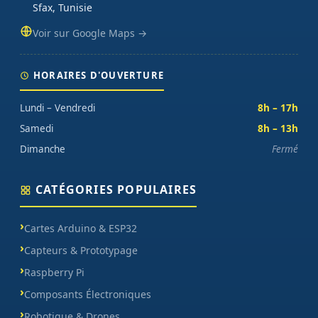
sur chaque commande.
Sfax, Tunisie
Voir sur Google Maps →
HORAIRES D'OUVERTURE
Lundi – Vendredi
8h – 17h
Samedi
8h – 13h
Dimanche
Fermé
CATÉGORIES POPULAIRES
Cartes Arduino & ESP32
Capteurs & Prototypage
Raspberry Pi
Composants Électroniques
Robotique & Drones