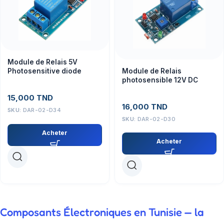
Module de Relais 5V
Module de Relais
Photosensitive diode
photosensible 12V DC
15,000
TND
16,000
TND
SKU:
DAR-02-D34
SKU:
DAR-02-D30
Acheter
Acheter
Composants Électroniques en Tunisie — la