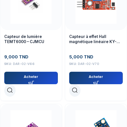
Capteur de lumière
Capteur à effet Hall
TEMT6000 – CJMCU
magnétique linéaire KY-
024
9,000
TND
5,000
TND
SKU:
DAR-02-V66
SKU:
DAR-02-V70
Acheter
Acheter