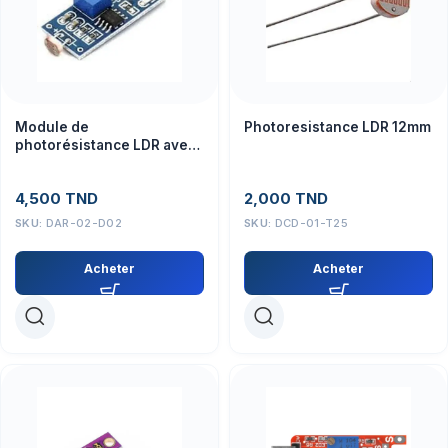
Module de
Photoresistance LDR 12mm
photorésistance LDR avec
LM393 3pin Digital
4,500
TND
2,000
TND
SKU:
DAR-02-D02
SKU:
DCD-01-T25
Acheter
Acheter