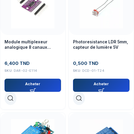
Module multiplexeur
Photoresistance LDR 5mm,
analogique 8 canaux
capteur de lumière 5V
CJMCU-4051 74HC4051
6,400
TND
0,500
TND
SKU:
DAR-02-E114
SKU:
DCD-01-T24
Acheter
Acheter