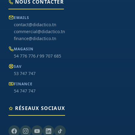
NOUS CONTACTER
EMAILS
contact@didactico.tn
commercial@didactico.tn
finance@didactico.tn
MAGASIN
54 776 776
/
99 707 685
SAV
53 747 747
FINANCE
54 747 747
RÉSEAUX SOCIAUX