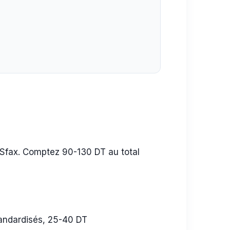
 Sfax. Comptez 90-130 DT au total
andardisés, 25-40 DT