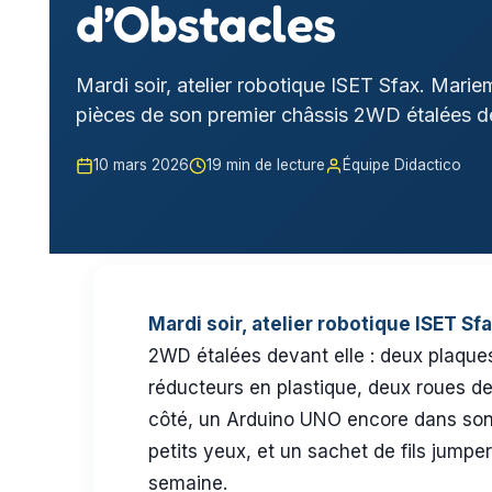
d’Obstacles
Mardi soir, atelier robotique ISET Sfax. Mari
pièces de son premier châssis 2WD étalées dev
10 mars 2026
19 min de lecture
Équipe Didactico
Mardi soir, atelier robotique ISET Sfa
2WD étalées devant elle : deux plaques
réducteurs en plastique, deux roues de
côté, un Arduino UNO encore dans son
petits yeux, et un sachet de fils jumper 
semaine.