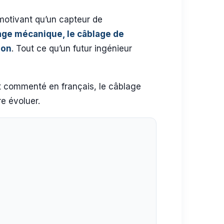
 motivant qu’un capteur de
age mécanique, le câblage de
ion
. Tout ce qu’un futur ingénieur
t commenté en français, le câblage
e évoluer.