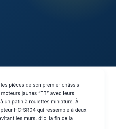
les pièces de son premier châssis
x moteurs jaunes “TT” avec leurs
 un patin à roulettes miniature. À
capteur HC-SR04 qui ressemble à deux
itant les murs, d’ici la fin de la