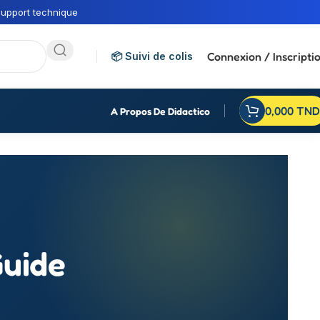
upport technique
Connexion / Inscripti
📦 Suivi de colis
0,000
TND
A Propos De Didactico
Guide