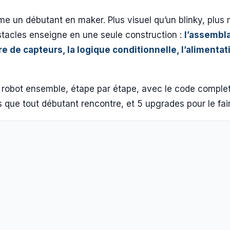
rme un débutant en maker. Plus visuel qu’un blinky, plus
stacles enseigne en une seule construction :
l’assembl
e de capteurs, la logique conditionnelle, l’alimentat
e robot ensemble, étape par étape, avec le code comple
 que tout débutant rencontre, et 5 upgrades pour le fair