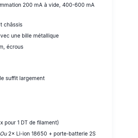
sommation 200 mA à vide, 400-600 mA
t châssis
avec une bille métallique
m, écrous
e suffit largement
 pour 1 DT de filament)
Ou
2× Li-ion 18650 + porte-batterie 2S