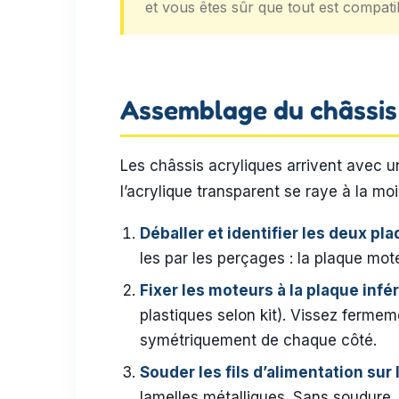
et vous êtes sûr que tout est compat
Assemblage du châssis 
Les châssis acryliques arrivent avec u
l’acrylique transparent se raye à la mo
Déballer et identifier les deux pl
les par les perçages : la plaque mot
Fixer les moteurs à la plaque infé
plastiques selon kit). Vissez fermem
symétriquement de chaque côté.
Souder les fils d’alimentation sur
lamelles métalliques. Sans soudure, u