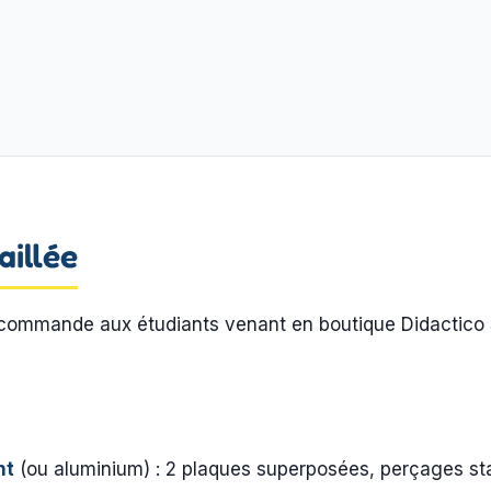
aillée
n recommande aux étudiants venant en boutique Didactico
nt
(ou aluminium) : 2 plaques superposées, perçages st