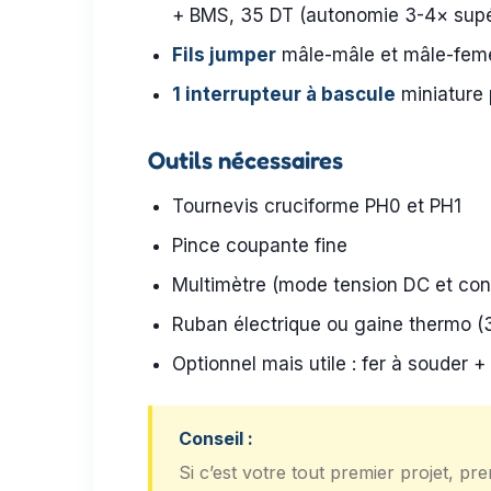
+ BMS, 35 DT (autonomie 3-4× supé
Fils jumper
mâle-mâle et mâle-femel
1 interrupteur à bascule
miniature 
Outils nécessaires
Tournevis cruciforme PH0 et PH1
Pince coupante fine
Multimètre (mode tension DC et cont
Ruban électrique ou gaine thermo 
Optionnel mais utile : fer à souder +
Conseil :
Si c’est votre tout premier projet, 