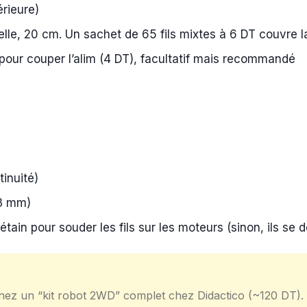
rieure)
le, 20 cm. Un sachet de 65 fils mixtes à 6 DT couvre 
pour couper l’alim (4 DT), facultatif mais recommandé
inuité)
(3 mm)
 étain pour souder les fils sur les moteurs (sinon, ils se
prenez un “kit robot 2WD” complet chez Didactico (~120 DT).