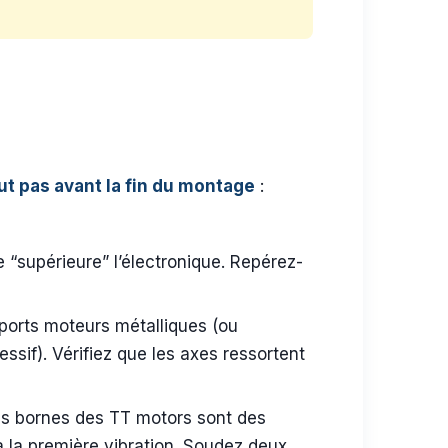
out pas avant la fin du montage
:
e “supérieure” l’électronique. Repérez-
pports moteurs métalliques (ou
ssif). Vérifiez que les axes ressortent
es bornes des TT motors sont des
 à la première vibration. Soudez deux