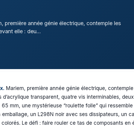
em, première année génie électrique, contemple les
ant elle : deu...
x.
Mariem, première année génie électrique, contemple 
 d’acrylique transparent, quatre vis interminables, deu
 65 mm, une mystérieuse “roulette folle” qui ressemble à
 emballage, un L298N noir avec ses dissipateurs, un 
colorés. Le défi : faire rouler ce tas de composants en év