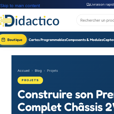
Livraison rapid
Skip to main content
Boutique
Cartes Programmables
Composants & Modules
Capte
Accueil
›
Blog
›
Projets
PROJETS
Construire son Pre
Complet Châssis 