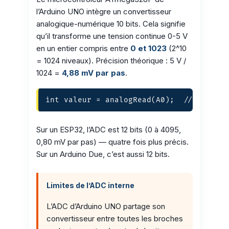
l’Arduino UNO intègre un convertisseur
analogique-numérique 10 bits. Cela signifie
qu’il transforme une tension continue 0-5 V
en un entier compris entre
0 et 1023
(2^10
= 1024 niveaux). Précision théorique : 5 V /
1024 =
4,88 mV par pas
.
int valeur = analogRead(A0);  // 0 a 10
Sur un ESP32, l’ADC est 12 bits (0 à 4095,
0,80 mV par pas) — quatre fois plus précis.
Sur un Arduino Due, c’est aussi 12 bits.
Limites de l’ADC interne
L’ADC d’Arduino UNO partage son
convertisseur entre toutes les broches