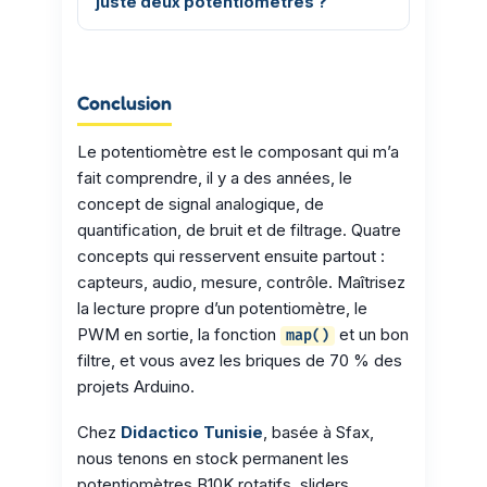
juste deux potentiomètres ?
Conclusion
Le potentiomètre est le composant qui m’a
fait comprendre, il y a des années, le
concept de signal analogique, de
quantification, de bruit et de filtrage. Quatre
concepts qui resservent ensuite partout :
capteurs, audio, mesure, contrôle. Maîtrisez
la lecture propre d’un potentiomètre, le
PWM en sortie, la fonction
et un bon
map()
filtre, et vous avez les briques de 70 % des
projets Arduino.
Chez
Didactico Tunisie
, basée à Sfax,
nous tenons en stock permanent les
potentiomètres B10K rotatifs, sliders