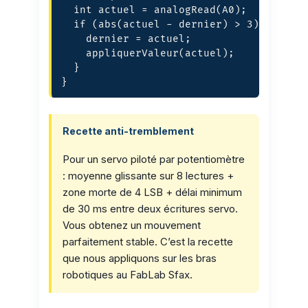
  int actuel = analogRead(A0);

  if (abs(actuel - dernier) > 3) {  // 3
    dernier = actuel;

    appliquerValeur(actuel);

  }

}
Recette anti-tremblement
Pour un servo piloté par potentiomètre
: moyenne glissante sur 8 lectures +
zone morte de 4 LSB + délai minimum
de 30 ms entre deux écritures servo.
Vous obtenez un mouvement
parfaitement stable. C’est la recette
que nous appliquons sur les bras
robotiques au FabLab Sfax.