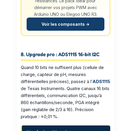
résistances. Le pack idéal pour
démarrer vos projets PWM avec
Arduino UNO ou Elegoo UNO R3.
Voir les composants →
8. Upgrade pro : ADS1115 16-bit I2C
Quand 10 bits ne suffisent plus (cellule de
charge, capteur de pH, mesures
différentielles précises), passez à l’
ADS1115
de Texas Instruments. Quatre canaux 16 bits
différentiels, communication I2C, jusqu’à
860 échantillons/seconde, PGA intégré
(gain réglable de 2/3 à 16). Précision
pratique : ±0,01 %.