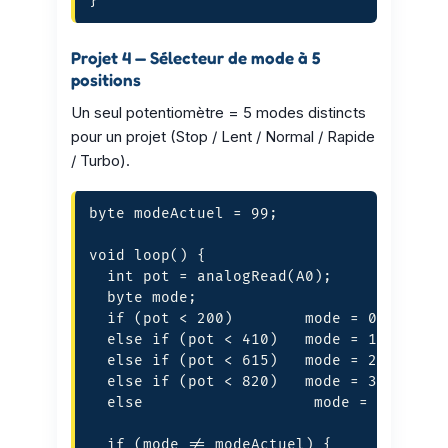
}
Projet 4 — Sélecteur de mode à 5
positions
Un seul potentiomètre = 5 modes distincts
pour un projet (Stop / Lent / Normal / Rapide
/ Turbo).
byte modeActuel = 99;

void loop() {

  int pot = analogRead(A0);

  byte mode;

  if (pot < 200)        mode = 0;  // St
  else if (pot < 410)   mode = 1;  // Le
  else if (pot < 615)   mode = 2;  // No
  else if (pot < 820)   mode = 3;  // Ra
  else                   mode = 4;  // T
  if (mode != modeActuel) {
