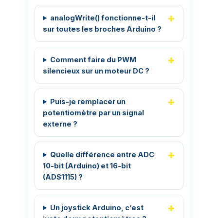
analogWrite() fonctionne-t-il
sur toutes les broches Arduino ?
Comment faire du PWM
silencieux sur un moteur DC ?
Puis-je remplacer un
potentiomètre par un signal
externe ?
Quelle différence entre ADC
10-bit (Arduino) et 16-bit
(ADS1115) ?
Un joystick Arduino, c’est