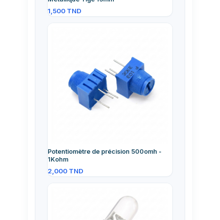
1,500
TND
Potentiomètre de précision 500omh -
1Kohm
2,000
TND