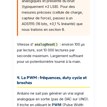
analogiques et présente du bruit
(typiquement ±2 LSB). Pour des
mesures précises (cellule de charge,
capteur de force), passez à un
ADS1115 (16 bits, ±0,1 % linéarité) que
nous traitons en section 8.
Vitesse d’
: environ 100 µs
analogRead()
par lecture, soit 10 000 lectures par
seconde maximum. Largement suffisant
pour un potentiomètre tourné à la main.
4. Le PWM : fréquences, duty cycle et
broches
Arduino ne sait pas générer un vrai signal
analogique en sortie (pas de DAC sur UNO).
Il triche en utilisant le
PWM
(Pulse Width