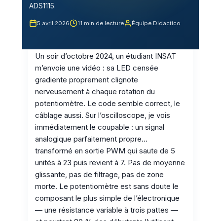
ADS1115.
5 avril 2026
11 min de lecture
Équipe Didactico
Un soir d’octobre 2024, un étudiant INSAT
m’envoie une vidéo : sa LED censée
gradiente proprement clignote
nerveusement à chaque rotation du
potentiomètre. Le code semble correct, le
câblage aussi. Sur l’oscilloscope, je vois
immédiatement le coupable : un signal
analogique parfaitement propre…
transformé en sortie PWM qui saute de 5
unités à 23 puis revient à 7. Pas de moyenne
glissante, pas de filtrage, pas de zone
morte. Le potentiomètre est sans doute le
composant le plus simple de l’électronique
— une résistance variable à trois pattes —