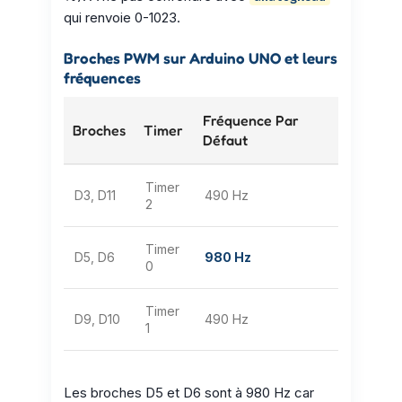
qui renvoie 0-1023.
Broches PWM sur Arduino UNO et leurs
fréquences
Fréquence Par
Broches
Timer
Défaut
Timer
D3, D11
490 Hz
2
Timer
D5, D6
980 Hz
0
Timer
D9, D10
490 Hz
1
Les broches D5 et D6 sont à 980 Hz car