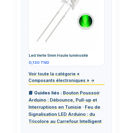
Led Verte 5mm Haute luminosité
0,130
TND
Voir toute la catégorie «
Composants électroniques » →
📘 Guides liés :
Bouton Poussoir
Arduino : Débounce, Pull-up et
Interruptions en Tunisie
·
Feu de
Signalisation LED Arduino : du
Tricolore au Carrefour Intelligent