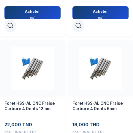
Acheter
Acheter
Foret HSS-AL CNC Fraise
Foret HSS-AL CNC Fraise
Carbure 4 Dents 12mm
Carbure 4 Dents 6mm
22,000
TND
19,000
TND
SKU:
DQAI-01-F03
SKU:
DQAI-01-F02