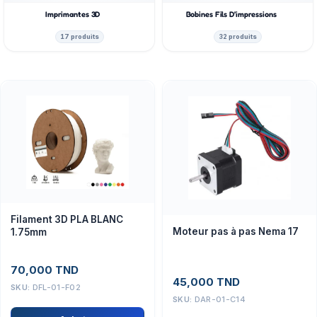
Imprimantes 3D
Bobines Fils D’impressions
17 produits
32 produits
Filament 3D PLA BLANC
Moteur pas à pas Nema 17
1.75mm
70,000
TND
45,000
TND
SKU:
DFL-01-F02
SKU:
DAR-01-C14