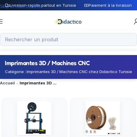
Livraison rapide partout en Tunisie
Paiement à la livraison
Skip to main content
Imprimantes 3D / Machines CNC
Catégorie : Imprimantes 3D / Machines CNC chez Didactico Tunisie
Accueil
Imprimantes 3D / Machines CNC