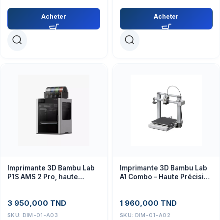
Acheter
Acheter
Imprimante 3D Bambu Lab
Imprimante 3D Bambu Lab
P1S AMS 2 Pro, haute
A1 Combo – Haute Précision
précision multi-matériaux
pour Makers
3 950,000
TND
1 960,000
TND
SKU:
DIM-01-A03
SKU:
DIM-01-A02