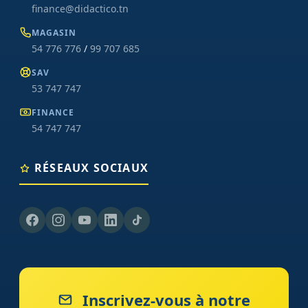
finance@didactico.tn
MAGASIN
54 776 776
/
99 707 685
SAV
53 747 747
FINANCE
54 747 747
RÉSEAUX SOCIAUX
Inscrivez-vous à notre