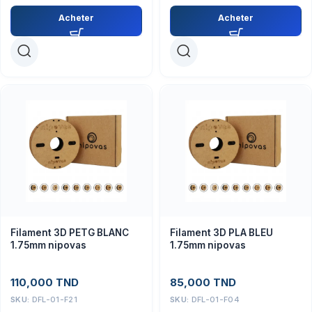
Acheter
Acheter
Filament 3D PETG BLANC
Filament 3D PLA BLEU
1.75mm nipovas
1.75mm nipovas
110,000
TND
85,000
TND
SKU:
DFL-01-F21
SKU:
DFL-01-F04