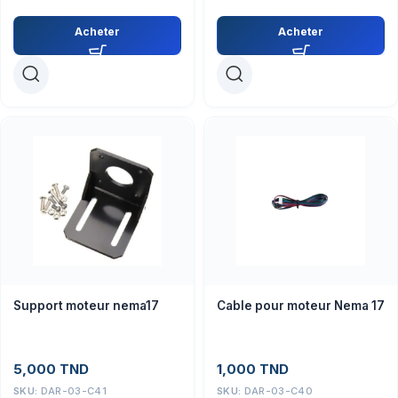
Acheter
Acheter
Support moteur nema17
Cable pour moteur Nema 17
5,000
TND
1,000
TND
SKU:
DAR-03-C41
SKU:
DAR-03-C40