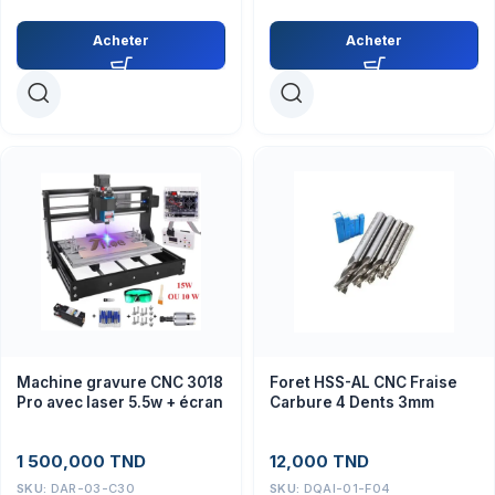
Acheter
Acheter
Machine gravure CNC 3018
Foret HSS-AL CNC Fraise
Pro avec laser 5.5w + écran
Carbure 4 Dents 3mm
1 500,000
TND
12,000
TND
SKU:
DAR-03-C30
SKU:
DQAI-01-F04