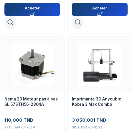
Acheter
Acheter
Nema 23 Moteur pas à pas
Imprimante 3D Anycubic
SL 57STH56-2804A
Kobra 3 Max Combo
110,000
TND
3 050,001
TND
SKU:
DAR-01-C24
SKU:
DIM-01-B02