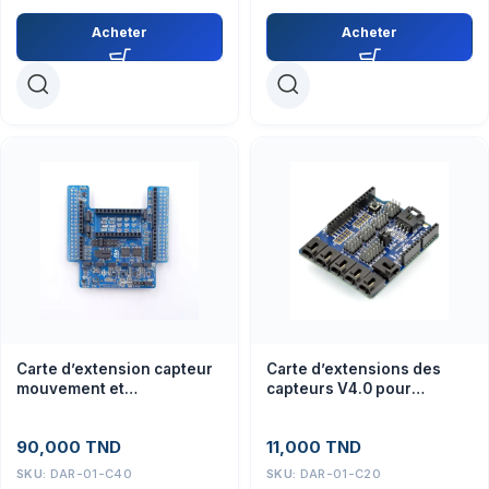
Acheter
Acheter
Carte d’extension capteur
Carte d’extensions des
mouvement et
capteurs V4.0 pour
environnement MEMS
arduino uno
90,000
TND
11,000
TND
SKU:
DAR-01-C40
SKU:
DAR-01-C20