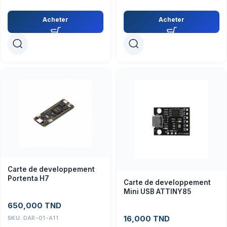
Acheter
Acheter
Carte de developpement
Portenta H7
Carte de developpement
Mini USB ATTINY85
650,000
TND
16,000
TND
SKU:
DAR-01-A11