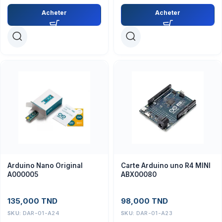
Acheter
Acheter
Arduino Nano Original
Carte Arduino uno R4 MINI
A000005
ABX00080
135,000
TND
98,000
TND
SKU:
DAR-01-A24
SKU:
DAR-01-A23