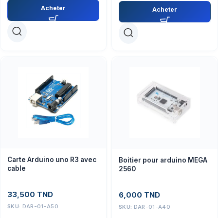
Acheter
Acheter
Carte Arduino uno R3 avec
Boitier pour arduino MEGA
cable
2560
33,500
TND
6,000
TND
SKU:
DAR-01-A50
SKU:
DAR-01-A40