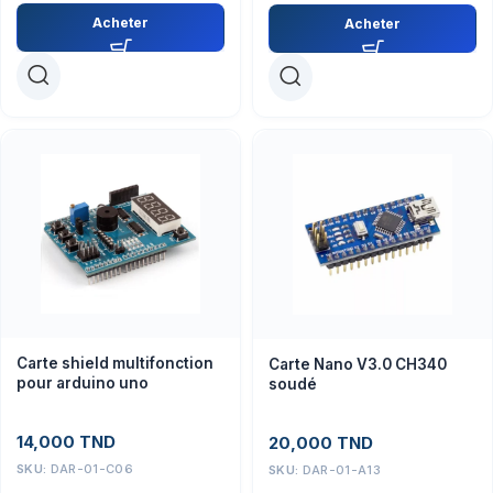
Acheter
Acheter
Carte shield multifonction
Carte Nano V3.0 CH340
pour arduino uno
soudé
14,000
TND
20,000
TND
SKU:
DAR-01-C06
SKU:
DAR-01-A13