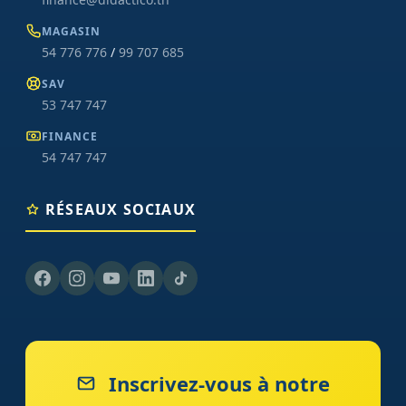
MAGASIN
54 776 776
/
99 707 685
SAV
53 747 747
FINANCE
54 747 747
RÉSEAUX SOCIAUX
Inscrivez-vous à notre