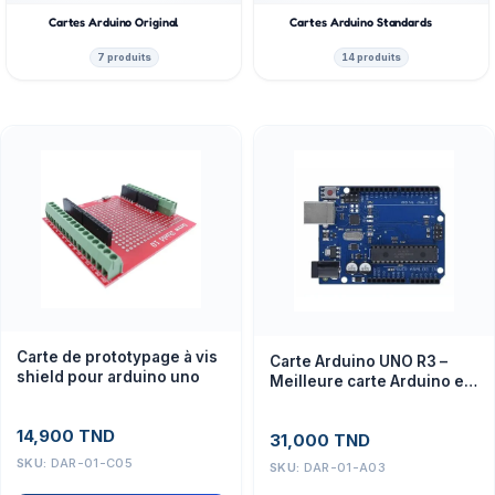
Cartes Arduino Original
Cartes Arduino Standards
7 produits
14 produits
Carte de prototypage à vis
Carte Arduino UNO R3 –
shield pour arduino uno
Meilleure carte Arduino en
Tunisie
14,900
TND
31,000
TND
SKU:
DAR-01-C05
SKU:
DAR-01-A03