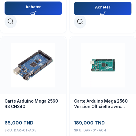
Acheter
Acheter
Carte Arduino Mega 2560
Carte Arduino Mega 2560
R3 CH340
Version Officielle avec
support Plexiglass
65,000
TND
189,000
TND
SKU:
DAR-01-A05
SKU:
DAR-01-A04