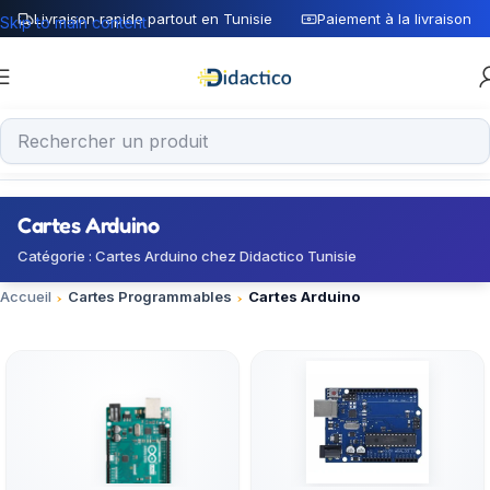
Livraison rapide partout en Tunisie
Paiement à la livraison
Skip to main content
Cartes Arduino
Catégorie : Cartes Arduino chez Didactico Tunisie
Accueil
Cartes Programmables
Cartes Arduino