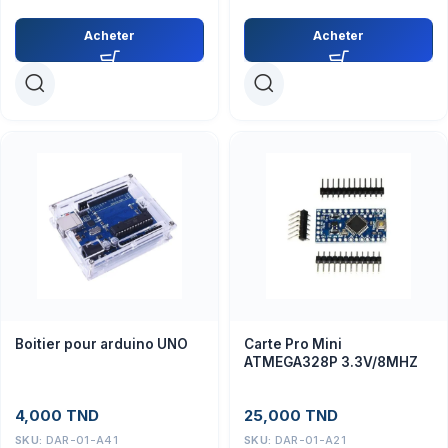
Acheter
Acheter
Boitier pour arduino UNO
Carte Pro Mini
ATMEGA328P 3.3V/8MHZ
4,000
TND
25,000
TND
SKU:
DAR-01-A41
SKU:
DAR-01-A21