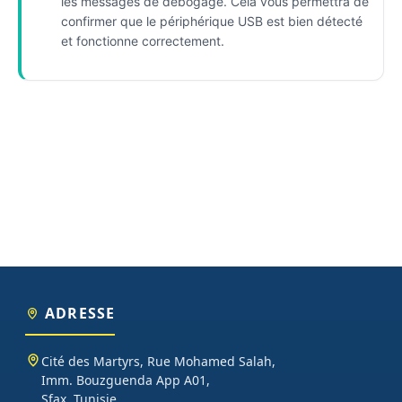
les messages de débogage. Cela vous permettra de
confirmer que le périphérique USB est bien détecté
et fonctionne correctement.
ADRESSE
Cité des Martyrs, Rue Mohamed Salah,
Imm. Bouzguenda App A01,
Sfax, Tunisie