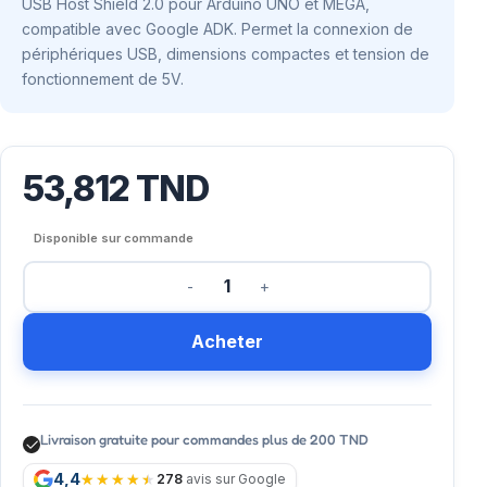
USB Host Shield 2.0 pour Arduino UNO et MEGA,
compatible avec Google ADK. Permet la connexion de
périphériques USB, dimensions compactes et tension de
fonctionnement de 5V.
53,812
TND
Disponible sur commande
Acheter
Livraison gratuite pour commandes plus de 200 TND
4,4
278
avis sur Google