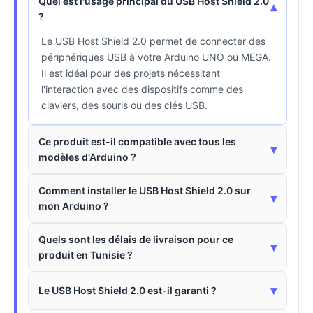
Quel est l'usage principal du USB Host Shield 2.0
▾
?
Le USB Host Shield 2.0 permet de connecter des
périphériques USB à votre Arduino UNO ou MEGA.
Il est idéal pour des projets nécessitant
l'interaction avec des dispositifs comme des
claviers, des souris ou des clés USB.
Ce produit est-il compatible avec tous les
▾
modèles d'Arduino ?
Comment installer le USB Host Shield 2.0 sur
▾
mon Arduino ?
Quels sont les délais de livraison pour ce
▾
produit en Tunisie ?
▾
Le USB Host Shield 2.0 est-il garanti ?