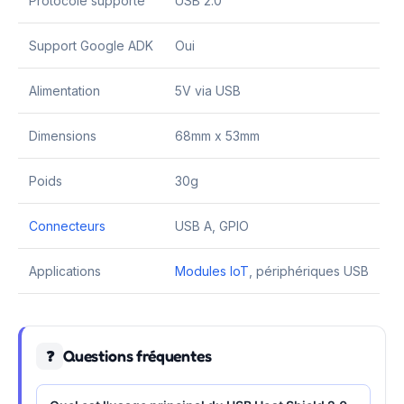
Protocole supporté
USB 2.0
Support Google ADK
Oui
Alimentation
5V via USB
Dimensions
68mm x 53mm
Poids
30g
Connecteurs
USB A, GPIO
Applications
Modules IoT
, périphériques USB
Questions fréquentes
❓