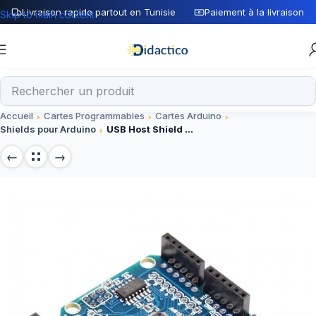
Livraison rapide partout en Tunisie
Paiement à la livraison
Skip to main content
Accueil
Cartes Programmables
Cartes Arduino
Shields pour Arduino
USB Host Shield 2.0 (Suppot Google ADK) pour Arduino UNO et MEGA