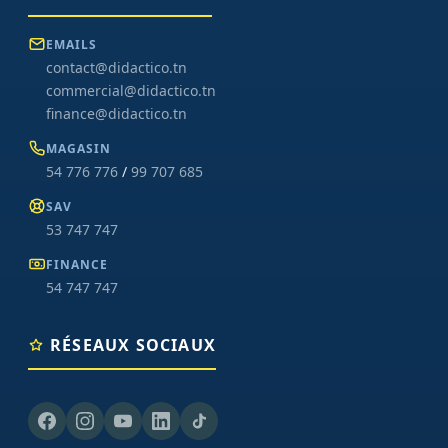
EMAILS
contact@didactico.tn
commercial@didactico.tn
finance@didactico.tn
MAGASIN
54 776 776
/
99 707 685
SAV
53 747 747
FINANCE
54 747 747
RÉSEAUX SOCIAUX