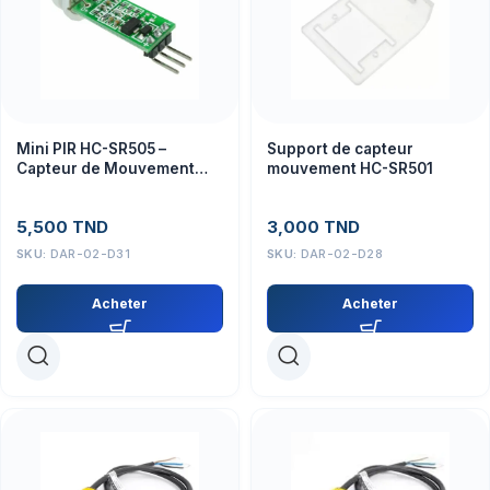
Mini PIR HC-SR505 –
Support de capteur
Capteur de Mouvement
mouvement HC-SR501
pour Prototypage et
Sécurité
5,500
TND
3,000
TND
SKU:
DAR-02-D31
SKU:
DAR-02-D28
Acheter
Acheter