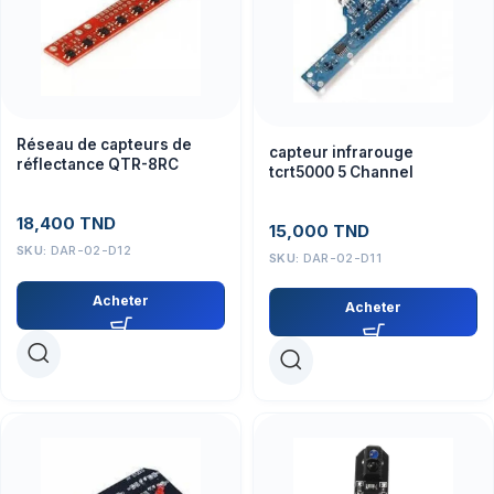
Réseau de capteurs de
capteur infrarouge
réflectance QTR-8RC
tcrt5000 5 Channel
18,400
TND
15,000
TND
SKU:
DAR-02-D12
SKU:
DAR-02-D11
Acheter
Acheter