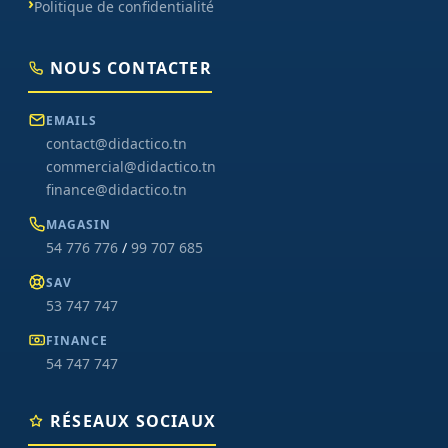
Politique de confidentialité
NOUS CONTACTER
EMAILS
contact@didactico.tn
commercial@didactico.tn
finance@didactico.tn
MAGASIN
54 776 776
/
99 707 685
SAV
53 747 747
FINANCE
54 747 747
RÉSEAUX SOCIAUX