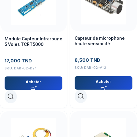
Capteur de microphone
Module Capteur Infrarouge
haute sensibilité
5 Voies TCRT5000
8,500
TND
17,000
TND
SKU:
DAR-02-V12
SKU:
DAR-02-D21
Acheter
Acheter