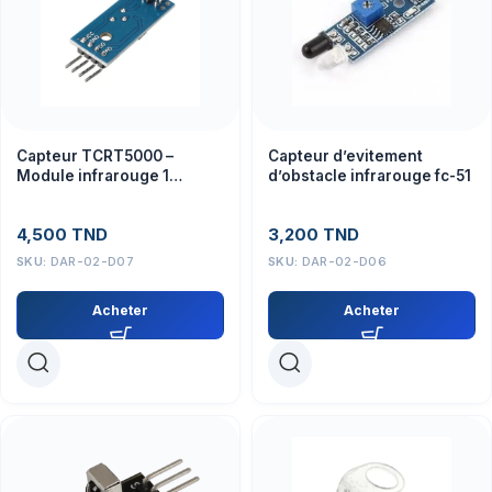
Capteur TCRT5000 –
Capteur d’evitement
Module infrarouge 1
d’obstacle infrarouge fc-51
Channel
4,500
TND
3,200
TND
SKU:
DAR-02-D07
SKU:
DAR-02-D06
Acheter
Acheter