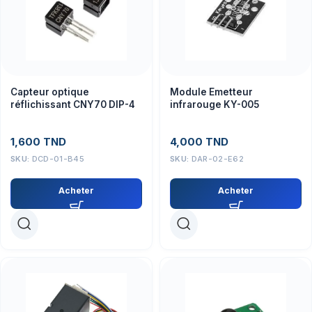
Capteur optique
Module Emetteur
réflichissant CNY70 DIP-4
infrarouge KY-005
1,600
TND
4,000
TND
SKU:
DCD-01-B45
SKU:
DAR-02-E62
Acheter
Acheter