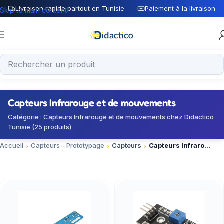
Livraison rapide partout en Tunisie
Paiement à la livraison
Skip to main content
Capteurs Infrarouge et de mouvements
Catégorie : Capteurs Infrarouge et de mouvements chez Didactico
Tunisie (25 produits)
Accueil
Capteurs – Prototypage
Capteurs
Capteurs Infrarouge et de mouvements