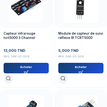
Capteur infrarouge
Module de capteur de suivi
tcrt5000 3 Channel
réflexe IR TCRT5000
13,000
TND
5,000
TND
SKU:
DAR-02-D09
SKU:
DAR-02-D08
Acheter
Acheter