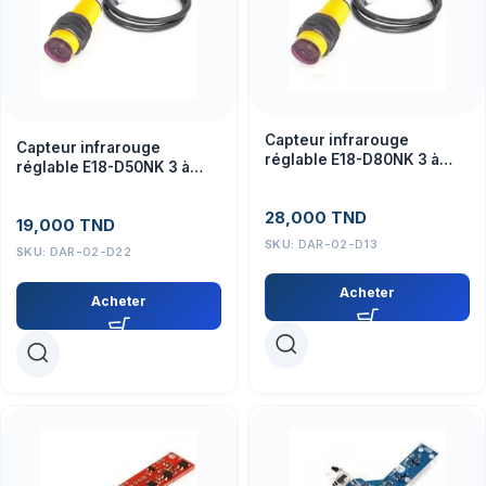
Capteur infrarouge
Capteur infrarouge
réglable E18-D80NK 3 à
réglable E18-D50NK 3 à
80cm
50cm
28,000
TND
19,000
TND
SKU:
DAR-02-D13
SKU:
DAR-02-D22
Acheter
Acheter