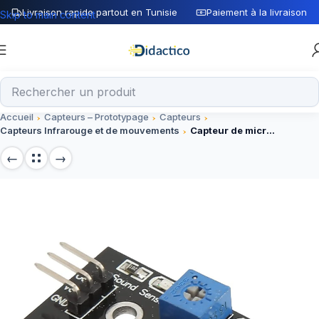
Livraison rapide partout en Tunisie
Paiement à la livraison
Skip to main content
Accueil
Capteurs – Prototypage
Capteurs
Capteurs Infrarouge et de mouvements
Capteur de microphone haute sensibilité