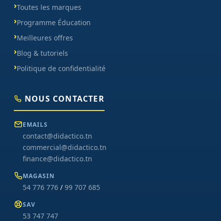
Toutes les marques
Programme Éducation
Meilleures offres
Blog & tutoriels
Politique de confidentialité
NOUS CONTACTER
EMAILS
contact@didactico.tn
commercial@didactico.tn
finance@didactico.tn
MAGASIN
54 776 776
/
99 707 685
SAV
53 747 747