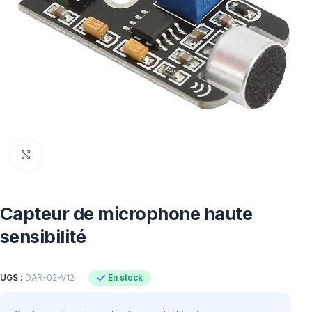
Click to enlarge
Capteur de microphone haute
sensibilité
En stock
UGS :
DAR-02-V12