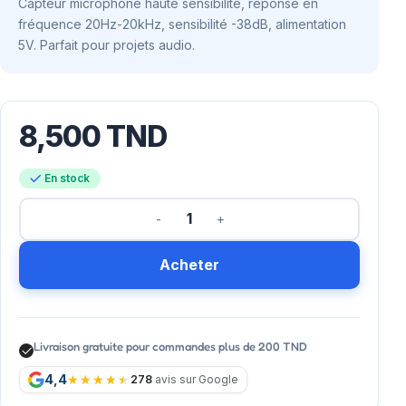
Capteur microphone haute sensibilité, réponse en
fréquence 20Hz-20kHz, sensibilité -38dB, alimentation
5V. Parfait pour projets audio.
8,500
TND
En stock
Acheter
Livraison gratuite pour commandes plus de 200 TND
4,4
278
avis sur Google