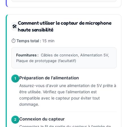
Comment utiliser le capteur de microphone
🛠
haute sensibilité
⏱
Temps total :
15 min
Fournitures :
Câbles de connexion, Alimentation 5V,
Plaque de prototypage (facultatif)
Préparation de l'alimentation
1
Assurez-vous d'avoir une alimentation de 5V prête à
être utilisée. Vérifiez que l'alimentation est
compatible avec le capteur pour éviter tout
dommage.
Connexion du capteur
2
Connectez le fil de sortie du capteur à l'entrée de