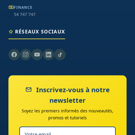
FINANCE
54 747 747
RÉSEAUX SOCIAUX
Inscrivez-vous à notre
newsletter
Soyez les premiers informés des nouveautés,
promos et tutoriels