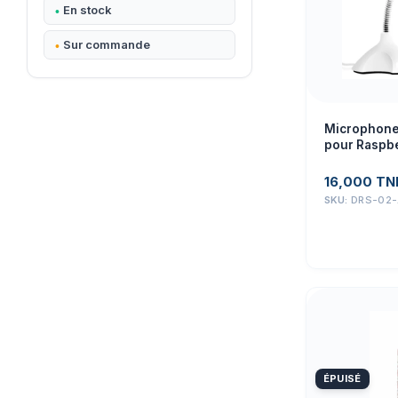
En stock
Sur commande
Microphone
pour Raspbe
Prototypage
16,000
TN
SKU:
DRS-02
ÉPUISÉ