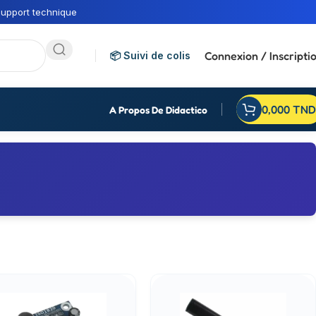
upport technique
Connexion / Inscripti
📦 Suivi de colis
0,000
TND
A Propos De Didactico