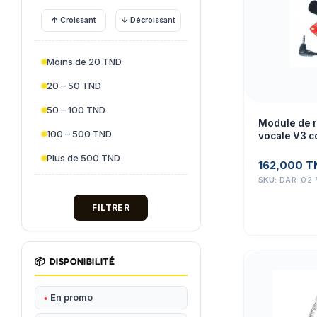
↑
↓
Croissant
Décroissant
Moins de 20 TND
20 – 50 TND
50 – 100 TND
Module de 
100 – 500 TND
vocale V3 c
Arduino
Plus de 500 TND
162,000
T
SKU:
DAR-02-
FILTRER
📦
DISPONIBILITÉ
En promo