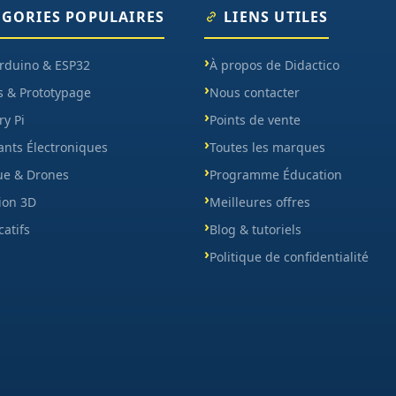
ÉGORIES POPULAIRES
LIENS UTILES
Arduino & ESP32
À propos de Didactico
s & Prototypage
Nous contacter
y Pi
Points de vente
nts Électroniques
Toutes les marques
ue & Drones
Programme Éducation
ion 3D
Meilleures offres
catifs
Blog & tutoriels
Politique de confidentialité