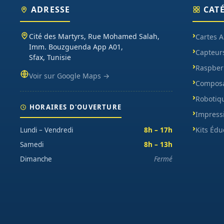
ADRESSE
CAT
Cité des Martyrs, Rue Mohamed Salah,
Cartes 
Imm. Bouzguenda App A01,
Capteur
Sfax, Tunisie
Raspberr
Voir sur Google Maps →
Composa
Robotiq
HORAIRES D'OUVERTURE
Impress
Kits Édu
Lundi – Vendredi
8h – 17h
Samedi
8h – 13h
Dimanche
Fermé