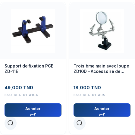
Support de fixation PCB
Troisième main avec loupe
ZD-11E
ZD10D – Accessoire de
soudage de précision
49,000
TND
18,000
TND
SKU:
DEA-01-A104
SKU:
DEA-01-A05
Acheter
Acheter