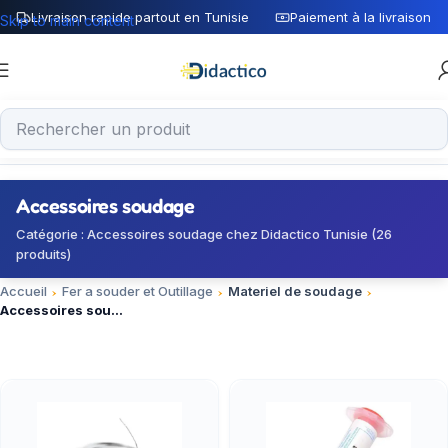
Livraison rapide partout en Tunisie
Paiement à la livraison
Skip to main content
Accessoires soudage
Catégorie : Accessoires soudage chez Didactico Tunisie (26
produits)
Accueil
Fer a souder et Outillage
Materiel de soudage
Accessoires soudage