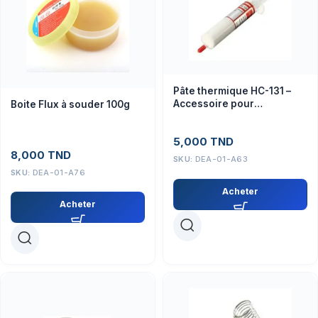
Pâte thermique HC-131 –
Accessoire pour
Boite Flux à souder 100g
dissipateurs électroniques
5,000
TND
8,000
TND
SKU:
DEA-01-A63
SKU:
DEA-01-A76
Acheter
Acheter