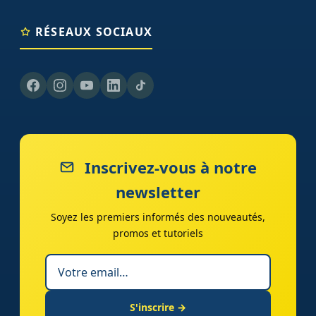
RÉSEAUX SOCIAUX
Inscrivez-vous à notre
newsletter
Soyez les premiers informés des nouveautés,
promos et tutoriels
S'inscrire →