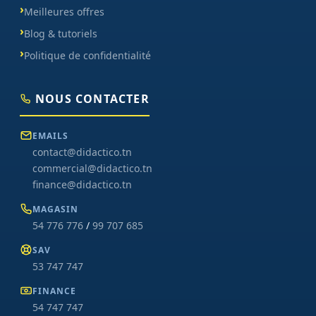
Meilleures offres
Blog & tutoriels
Politique de confidentialité
NOUS CONTACTER
EMAILS
contact@didactico.tn
commercial@didactico.tn
finance@didactico.tn
MAGASIN
54 776 776
/
99 707 685
SAV
53 747 747
FINANCE
54 747 747