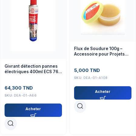
Flux de Soudure 100g –
Accessoire pour Projets
Électroniques et Soudage
Givrant détection pannes
5,000
TND
électriques 400ml ECS 762
– Accessoire électronique
SKU:
DEA-01-A108
64,300
TND
Acheter
SKU:
DEA-01-A66
Acheter