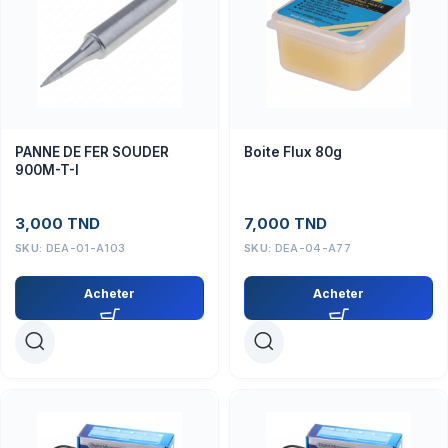
PANNE DE FER SOUDER
Boite Flux 80g
900M-T-I
3,000
TND
7,000
TND
SKU:
DEA-01-A103
SKU:
DEA-04-A77
Acheter
Acheter