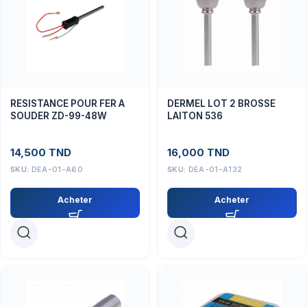
RESISTANCE POUR FER A
DERMEL LOT 2 BROSSE
SOUDER ZD-99-48W
LAITON 536
14,500
TND
16,000
TND
SKU:
DEA-01-A60
SKU:
DEA-01-A132
Acheter
Acheter