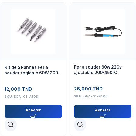
Fer a souder 60w 220v
Kit de 5 Pannes Fer a
ajustable 200-450°C
souder réglable 60W 200-
450°C
26,000
TND
12,000
TND
SKU:
DEA-01-A100
SKU:
DEA-01-A105
Acheter
Acheter