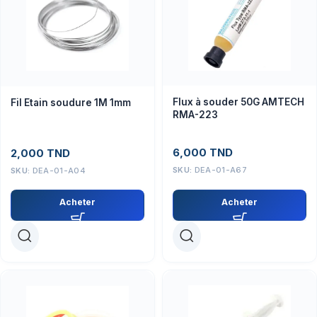
Flux à souder 50G AMTECH
Fil Etain soudure 1M 1mm
RMA-223
6,000
TND
2,000
TND
SKU:
DEA-01-A67
SKU:
DEA-01-A04
Acheter
Acheter