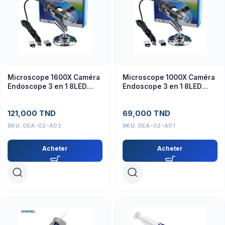
Microscope 1600X Caméra
Microscope 1000X Caméra
Endoscope 3 en 1 8LED
Endoscope 3 en 1 8LED
Loupe
Loupe
121,000
TND
69,000
TND
SKU:
DEA-02-A02
SKU:
DEA-02-A01
Acheter
Acheter