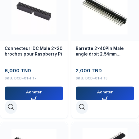
Connecteur IDC Male 2×20
Barrette 2x40Pin Male
broches pour Raspberry Pi
angle droit 2.54mm
Connecteur
6,000
TND
2,000
TND
SKU:
DCD-01-H17
SKU:
DCD-01-H18
Acheter
Acheter