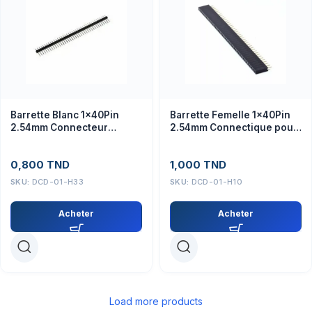
Barrette Blanc 1x40Pin
Barrette Femelle 1x40Pin
2.54mm Connecteur
2.54mm Connectique pour
Électronique
Modules Électroniques
0,800
TND
1,000
TND
SKU:
DCD-01-H33
SKU:
DCD-01-H10
Acheter
Acheter
Load more products