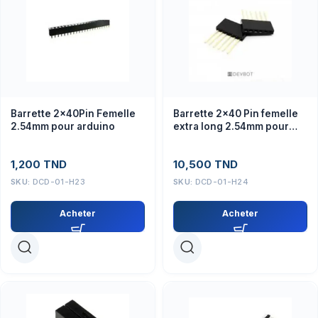
Barrette 2x40Pin Femelle
Barrette 2×40 Pin femelle
2.54mm pour arduino
extra long 2.54mm pour
arduino
1,200
TND
10,500
TND
SKU:
DCD-01-H23
SKU:
DCD-01-H24
Acheter
Acheter