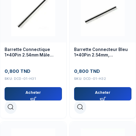
Barrette Connectique
Barrette Connecteur Bleu
1x40Pin 2.54mm Mâle
1x40Pin 2.54mm,
Verte pour Prototypage
Composant Électronique
Arduino
0,800
TND
0,800
TND
SKU:
DCD-01-H31
SKU:
DCD-01-H32
Acheter
Acheter