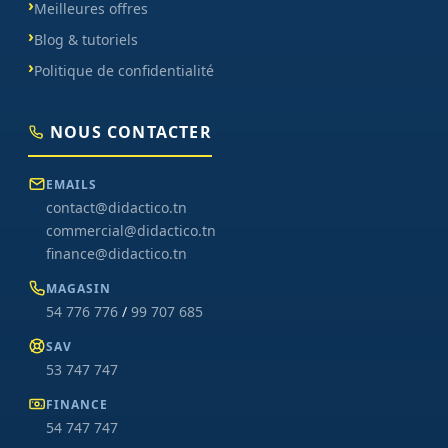
Meilleures offres
Blog & tutoriels
Politique de confidentialité
NOUS CONTACTER
EMAILS
contact@didactico.tn
commercial@didactico.tn
finance@didactico.tn
MAGASIN
54 776 776
/
99 707 685
SAV
53 747 747
FINANCE
54 747 747