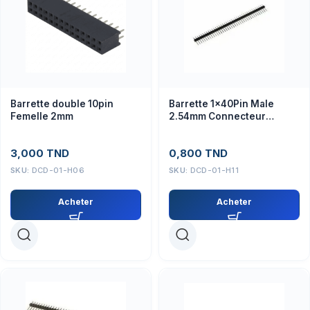
Barrette double 10pin
Barrette 1x40Pin Male
Femelle 2mm
2.54mm Connecteur
Électronique
3,000
TND
0,800
TND
SKU:
DCD-01-H06
SKU:
DCD-01-H11
Acheter
Acheter