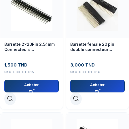
Barrette 2x20Pin 2.54mm
Barrette female 20 pin
Connecteurs
double connecteur
Électroniques
électronique
1,500
TND
3,000
TND
SKU:
DCD-01-H15
SKU:
DCD-01-H16
Acheter
Acheter