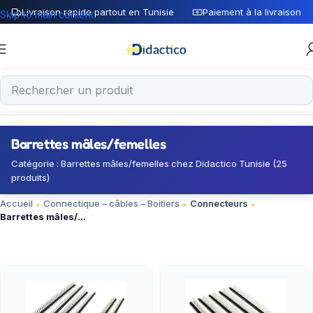
Livraison rapide partout en Tunisie
Paiement à la livraison
Skip to main content
Barrettes mâles/femelles
Catégorie : Barrettes mâles/femelles chez Didactico Tunisie (25
produits)
Accueil
Connectique – câbles – Boitiers
Connecteurs
Barrettes mâles/femelles