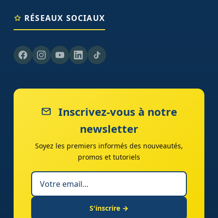
RÉSEAUX SOCIAUX
Inscrivez-vous à notre
newsletter
Soyez les premiers informés des nouveautés,
promos et tutoriels
S'inscrire →