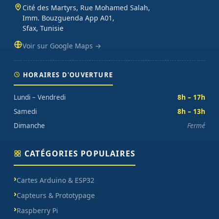
français, exemples de code prêts à l'emploi, garantie et SAV inclus
Cité des Martyrs, Rue Mohamed Salah,
sur chaque commande.
Imm. Bouzguenda App A01,
Sfax, Tunisie
Voir sur Google Maps →
HORAIRES D'OUVERTURE
Lundi – Vendredi
8h – 17h
Samedi
8h – 13h
Dimanche
Fermé
CATÉGORIES POPULAIRES
Cartes Arduino & ESP32
Capteurs & Prototypage
Raspberry Pi