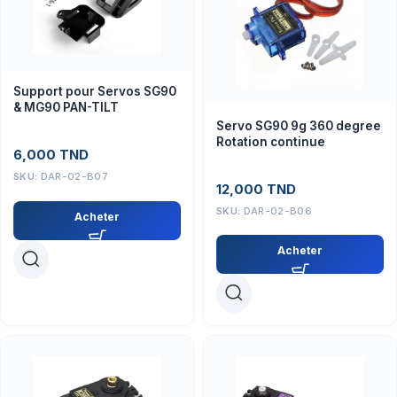
Support pour Servos SG90
& MG90 PAN-TILT
Servo SG90 9g 360 degree
Rotation continue
6,000
TND
SKU:
DAR-02-B07
12,000
TND
SKU:
DAR-02-B06
Acheter
Acheter