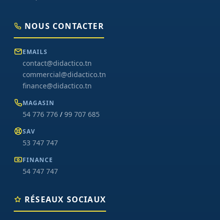
NOUS CONTACTER
EMAILS
contact@didactico.tn
commercial@didactico.tn
finance@didactico.tn
MAGASIN
54 776 776
/
99 707 685
SAV
53 747 747
FINANCE
54 747 747
RÉSEAUX SOCIAUX