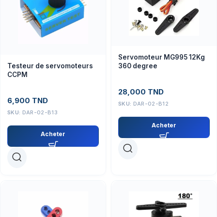
Servomoteur MG995 12Kg
360 degree
Testeur de servomoteurs
CCPM
28,000
TND
6,900
TND
SKU:
DAR-02-B12
SKU:
DAR-02-B13
Acheter
Acheter