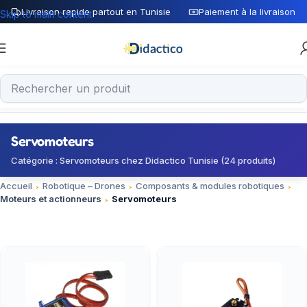
Livraison rapide partout en Tunisie
Paiement à la livraison
Skip to main content
Servomoteurs
Catégorie : Servomoteurs chez Didactico Tunisie (24 produits)
Accueil
Robotique – Drones
Composants & modules robotiques
Moteurs et actionneurs
Servomoteurs