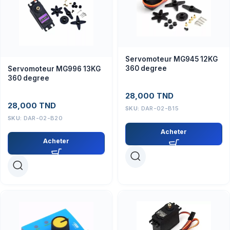
Servomoteur MG945 12KG
360 degree
Servomoteur MG996 13KG
360 degree
28,000
TND
28,000
TND
SKU:
DAR-02-B15
SKU:
DAR-02-B20
Acheter
Acheter