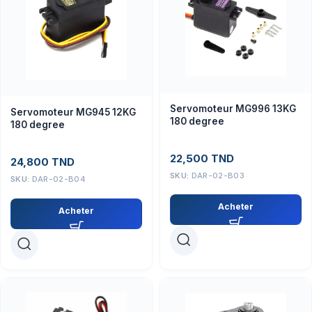
Servomoteur MG996 13KG
Servomoteur MG945 12KG
180 degree
180 degree
22,500
TND
24,800
TND
SKU:
DAR-02-B03
SKU:
DAR-02-B04
Acheter
Acheter