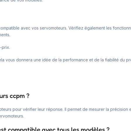
 compatible avec vos servomoteurs. Vérifiez également les fonction
ments.
-prix.
s. Cela vous donnera une idée de la performance et de la fiabilité du
urs ccpm ?
rs pour vérifier leur réponse. Il permet de mesurer la précision et 
ervomoteurs.
st compatible avec tous les modèles ?