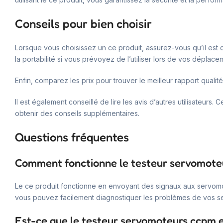
Conseils pour bien choisir
Lorsque vous choisissez un ce produit, assurez-vous qu’il est
la portabilité si vous prévoyez de l’utiliser lors de vos déplace
Enfin, comparez les prix pour trouver le meilleur rapport qualité
Il est également conseillé de lire les avis d’autres utilisateur
obtenir des conseils supplémentaires.
Questions fréquentes
Comment fonctionne le testeur servomote
Le ce produit fonctionne en envoyant des signaux aux servomoteu
vous pouvez facilement diagnostiquer les problèmes de vos s
Est-ce que le testeur servomoteurs ccpm e