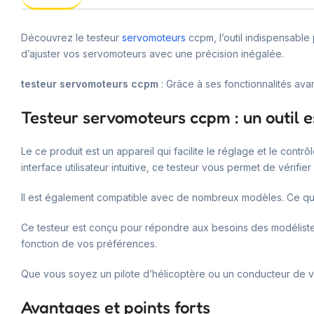
Découvrez le testeur
servomoteurs
ccpm, l’outil indispensable
d’ajuster vos servomoteurs avec une précision inégalée.
testeur servomoteurs ccpm
: Grâce à ses fonctionnalités av
Testeur servomoteurs ccpm : un outil e
Le ce produit est un appareil qui facilite le réglage et le cont
interface utilisateur intuitive, ce testeur vous permet de vérif
Il est également compatible avec de nombreux modèles. Ce qui 
Ce testeur est conçu pour répondre aux besoins des modélistes.
fonction de vos préférences.
Que vous soyez un pilote d’hélicoptère ou un conducteur de voi
Avantages et points forts