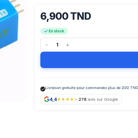
6,900
TND
En stock
Livraison gratuite pour commandes plus de 200 TN
4,4
278
avis sur Google