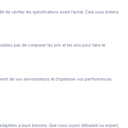
de vérifier les spécifications avant l’achat. Cela vous évitera
liez pas de comparer les prix et les avis pour faire le
nement de vos servomoteurs et d’optimiser vos performances.
és adaptées à leurs besoins. Que vous soyez débutant ou expert,