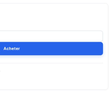
Acheter
D