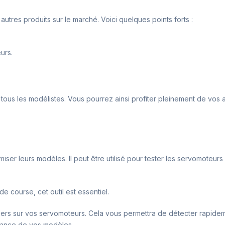
utres produits sur le marché. Voici quelques points forts :
urs.
r tous les modélistes. Vous pourrez ainsi profiter pleinement de vo
miser leurs modèles. Il peut être utilisé pour tester les servomoteurs 
 course, cet outil est essentiel.
liers sur vos servomoteurs. Cela vous permettra de détecter rapide
ormance de vos modèles.