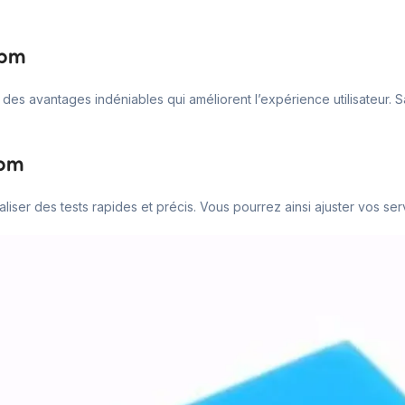
cpm
re des avantages indéniables qui améliorent l’expérience utilisateur
cpm
réaliser des tests rapides et précis. Vous pourrez ainsi ajuster vos 