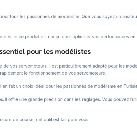
 pour tous les passionnés de modélisme. Que vous soyez un amateur.
ancées, le ce produit est conçu pour optimiser vos performances en
ssentiel pour les modélistes
rôle de vos servomoteurs. Il est particulièrement adapté pour les mod
ier rapidement le fonctionnement de vos servomoteurs.
en fait un choix idéal pour les passionnés de modélisme en Tunisie
 Il offre une grande précision dans les réglages. Vous pouvez l’ut
ture de course, cet outil est fait pour vous.