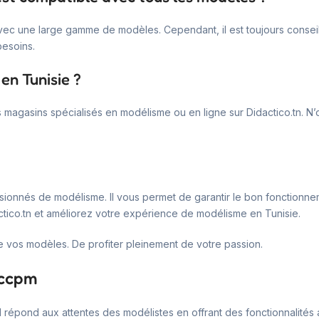
c une large gamme de modèles. Cependant, il est toujours conseillé 
besoins.
en Tunisie ?
gasins spécialisés en modélisme ou en ligne sur Didactico.tn. N’oub
passionnés de modélisme. Il vous permet de garantir le bon fonction
ctico.tn et améliorez votre expérience de modélisme en Tunisie.
 de vos modèles. De profiter pleinement de votre passion.
 ccpm
. Il répond aux attentes des modélistes en offrant des fonctionnalit