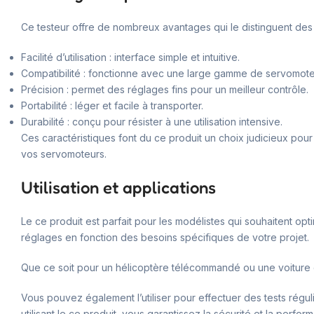
Ce testeur offre de nombreux avantages qui le distinguent des a
Facilité d’utilisation : interface simple et intuitive.
Compatibilité : fonctionne avec une large gamme de servomote
Précision : permet des réglages fins pour un meilleur contrôle.
Portabilité : léger et facile à transporter.
Durabilité : conçu pour résister à une utilisation intensive.
Ces caractéristiques font du ce produit un choix judicieux pou
vos servomoteurs.
Utilisation et applications
Le ce produit est parfait pour les modélistes qui souhaitent opti
réglages en fonction des besoins spécifiques de votre projet.
Que ce soit pour un hélicoptère télécommandé ou une voiture de
Vous pouvez également l’utiliser pour effectuer des tests régu
utilisant le ce produit, vous garantissez la sécurité et la perf