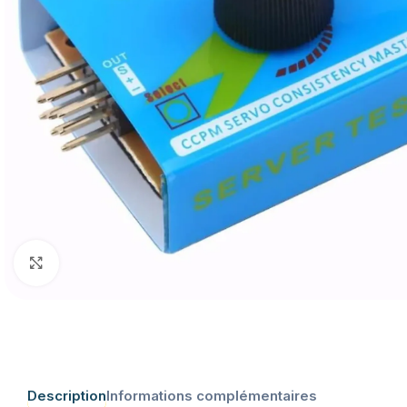
Click to enlarge
Description
Informations complémentaires