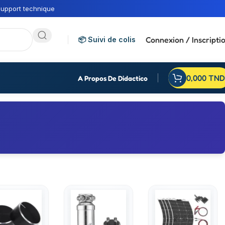
upport technique
Connexion / Inscripti
📦 Suivi de colis
0,000
TND
A Propos De Didactico