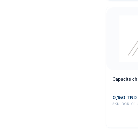
Capacité ch
0,150
TND
SKU:
DCD-01-