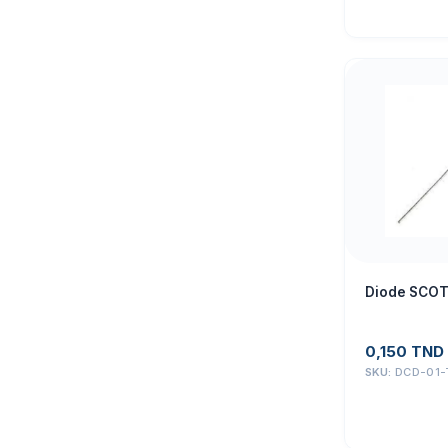
Diode SCO
0,150
TND
SKU:
DCD-01-