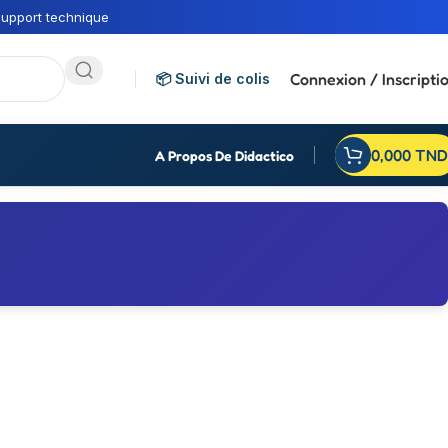
upport technique
Connexion / Inscripti
📦 Suivi de colis
0,000
TND
A Propos De Didactico