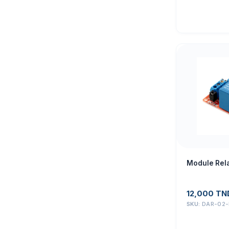
Module Rela
12,000
TN
SKU:
DAR-02-