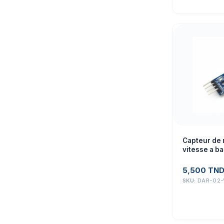
Capteur de
vitesse a b
5,500
TN
SKU:
DAR-02-