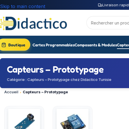
Livraison rapid
Skip to main content
Boutique
Cartes Programmables
Composants & Modules
Capte
Capteurs – Prototypage
Catégorie : Capteurs – Prototypage chez Didactico Tunisie
Accueil
Capteurs – Prototypage