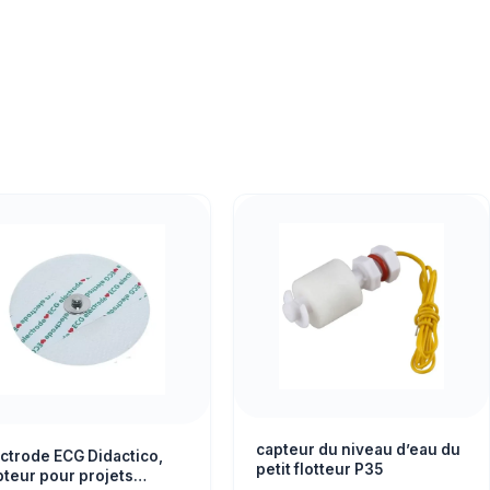
capteur du niveau d’eau du
ctrode ECG Didactico,
petit flotteur P35
pteur pour projets