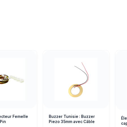
cteur Femelle
Buzzer Tunisie : Buzzer
Éle
Pin
Piezo 35mm avec Câble
ca