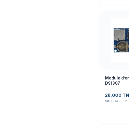
Module d’e
DS1307
28,000
TN
SKU:
DAR-02-