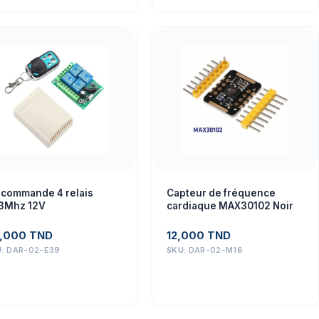
t commande 4 relais
Capteur de fréquence
3Mhz 12V
cardiaque MAX30102 Noir
,000
TND
12,000
TND
U:
DAR-02-E39
SKU:
DAR-02-M16