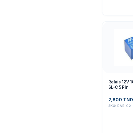
Relais 12V 
SL-C 5 Pin
2,800
TND
SKU:
DAR-02-