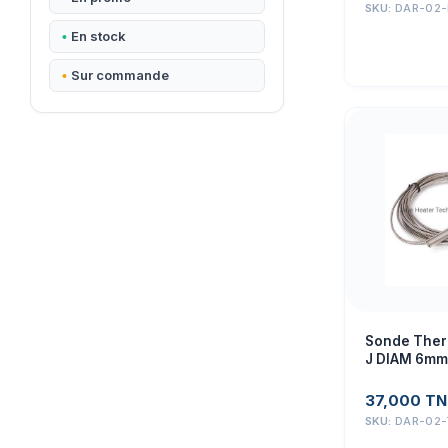
SKU:
DAR-02
En stock
Sur commande
Sonde Ther
J DIAM 6mm
01D6
37,000
TN
SKU:
DAR-02-