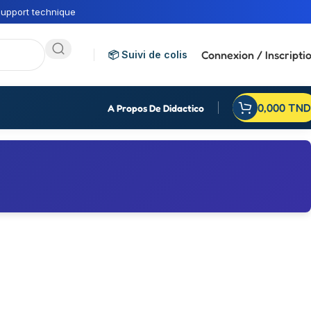
upport technique
Connexion / Inscripti
📦 Suivi de colis
0,000
TND
A Propos De Didactico