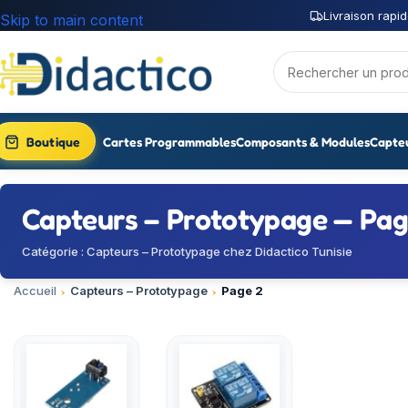
Livraison rapid
Skip to main content
Boutique
Cartes Programmables
Composants & Modules
Capte
Capteurs – Prototypage — Pag
Catégorie : Capteurs – Prototypage chez Didactico Tunisie
Accueil
Capteurs – Prototypage
Page 2