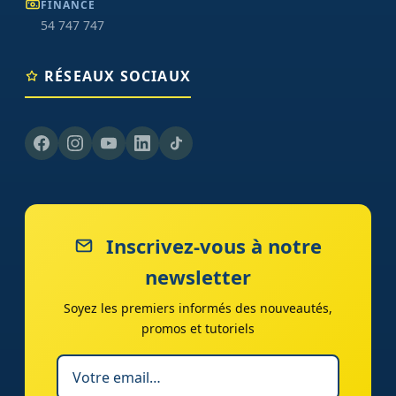
FINANCE
54 747 747
RÉSEAUX SOCIAUX
Inscrivez-vous à notre
newsletter
Soyez les premiers informés des nouveautés,
promos et tutoriels