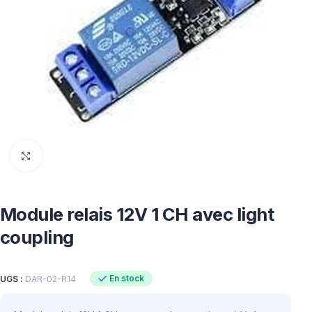
Click to enlarge
Module relais 12V 1 CH avec light
coupling
En stock
UGS :
DAR-02-R14