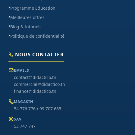
Programme Éducation
Meilleures offres
Blog & tutoriels
Politique de confidentialité
NOUS CONTACTER
EMAILS
contact@didactico.tn
commercial@didactico.tn
finance@didactico.tn
MAGASIN
54 776 776
/
99 707 685
SAV
53 747 747