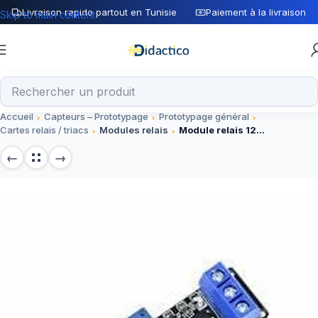
Livraison rapide partout en Tunisie
Paiement à la livraison
Skip to main content
Accueil
Capteurs – Prototypage
Prototypage général
Cartes relais / triacs
Modules relais
Module relais 12V 1 CH avec light coupling