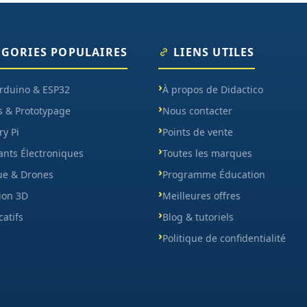
ÉGORIES POPULAIRES
LIENS UTILES
Arduino & ESP32
À propos de Didactico
s & Prototypage
Nous contacter
y Pi
Points de vente
nts Électroniques
Toutes les marques
ue & Drones
Programme Éducation
ion 3D
Meilleures offres
catifs
Blog & tutoriels
Politique de confidentialité