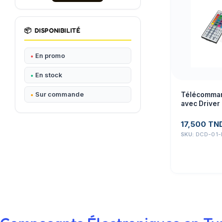
📦
DISPONIBILITÉ
En promo
En stock
Sur commande
Télécomman
avec Driver
17,500
TN
SKU:
DCD-01