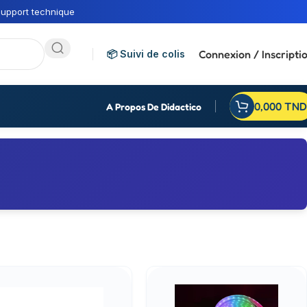
upport technique
Connexion / Inscripti
📦 Suivi de colis
0,000
TND
A Propos De Didactico