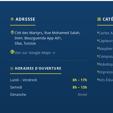
ADRESSE
CAT
Cité des Martyrs, Rue Mohamed Salah,
Cartes 
Imm. Bouzguenda App A01,
Capteur
Sfax, Tunisie
Raspberr
Voir sur Google Maps →
Composa
Robotiq
HORAIRES D'OUVERTURE
Impress
Kits Édu
Lundi – Vendredi
8h – 17h
Samedi
8h – 13h
Dimanche
Fermé