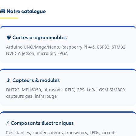
🧰 Notre catalogue
🧠 Cartes programmables
Arduino UNO/Mega/Nano, Raspberry Pi 4/5, ESP32, STM32,
NVIDIA Jetson, micro:bit, FPGA
📡 Capteurs & modules
DHT22, MPU6050, ultrasons, RFID, GPS, LoRa, GSM SIM800,
capteurs gaz, infrarouge
⚡ Composants électroniques
Résistances, condensateurs, transistors, LEDs, circuits