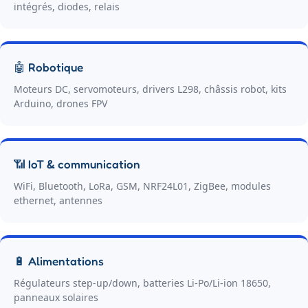
intégrés, diodes, relais
🤖 Robotique
Moteurs DC, servomoteurs, drivers L298, châssis robot, kits
Arduino, drones FPV
📶 IoT & communication
WiFi, Bluetooth, LoRa, GSM, NRF24L01, ZigBee, modules
ethernet, antennes
🔋 Alimentations
Régulateurs step-up/down, batteries Li-Po/Li-ion 18650,
panneaux solaires