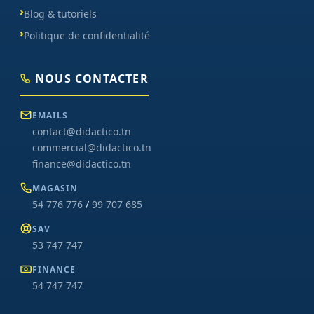
Blog & tutoriels
Politique de confidentialité
NOUS CONTACTER
EMAILS
contact@didactico.tn
commercial@didactico.tn
finance@didactico.tn
MAGASIN
54 776 776
/
99 707 685
SAV
53 747 747
FINANCE
54 747 747