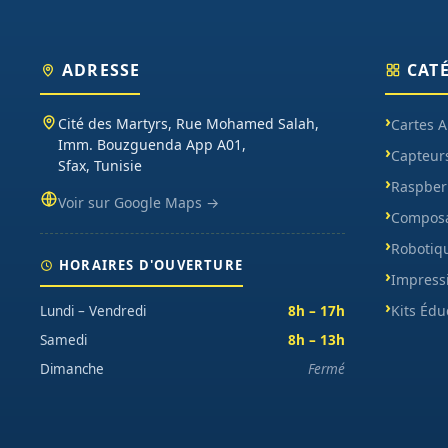
ADRESSE
CAT
Cité des Martyrs, Rue Mohamed Salah,
Cartes 
Imm. Bouzguenda App A01,
Capteur
Sfax, Tunisie
Raspberr
Voir sur Google Maps →
Composa
Robotiq
HORAIRES D'OUVERTURE
Impress
Kits Édu
Lundi – Vendredi
8h – 17h
Samedi
8h – 13h
Dimanche
Fermé