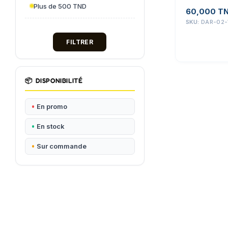
Plus de 500 TND
60,000
T
SKU:
DAR-02
FILTRER
📦
DISPONIBILITÉ
En promo
En stock
Sur commande