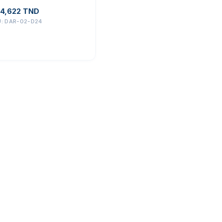
4,622
TND
U:
DAR-02-D24