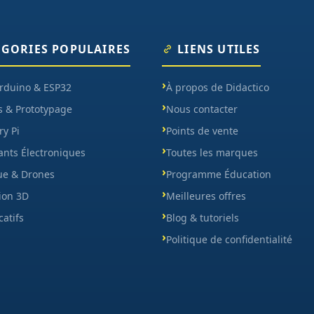
ÉGORIES POPULAIRES
LIENS UTILES
Arduino & ESP32
À propos de Didactico
s & Prototypage
Nous contacter
y Pi
Points de vente
nts Électroniques
Toutes les marques
ue & Drones
Programme Éducation
ion 3D
Meilleures offres
catifs
Blog & tutoriels
Politique de confidentialité