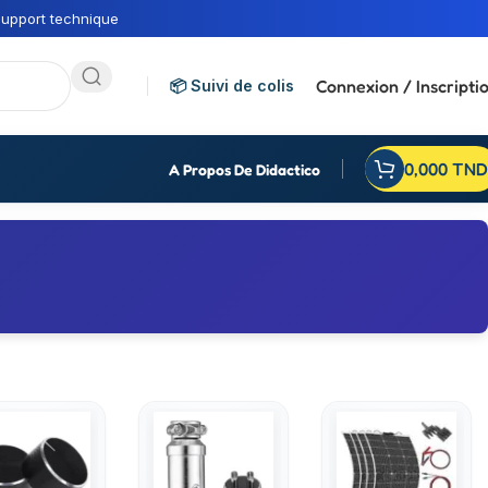
upport technique
Connexion / Inscripti
📦 Suivi de colis
0,000
TND
A Propos De Didactico