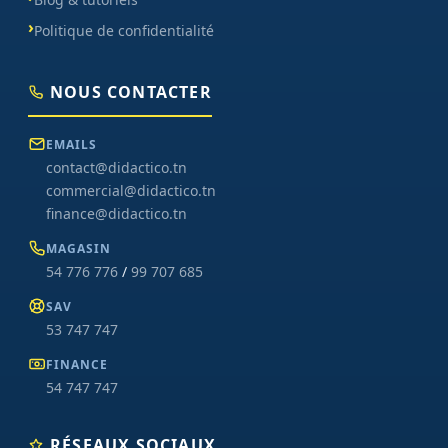
Politique de confidentialité
NOUS CONTACTER
EMAILS
contact@didactico.tn
commercial@didactico.tn
finance@didactico.tn
MAGASIN
54 776 776
/
99 707 685
SAV
53 747 747
FINANCE
54 747 747
RÉSEAUX SOCIAUX