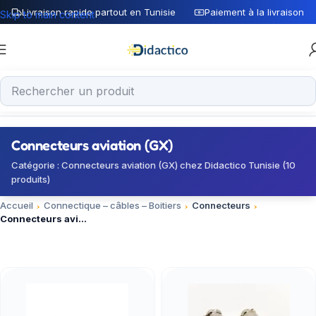
Livraison rapide partout en Tunisie
Paiement à la livraison
Skip to main content
Connecteurs aviation (GX)
Catégorie : Connecteurs aviation (GX) chez Didactico Tunisie (10
produits)
Accueil
Connectique – câbles – Boitiers
Connecteurs
Connecteurs aviation (GX)