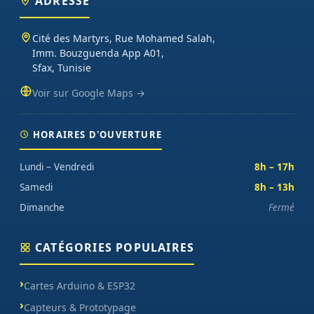
ADRESSE
sur chaque commande.
Cité des Martyrs, Rue Mohamed Salah,
Imm. Bouzguenda App A01,
Sfax, Tunisie
Voir sur Google Maps →
HORAIRES D'OUVERTURE
Lundi – Vendredi
8h – 17h
Samedi
8h – 13h
Dimanche
Fermé
CATÉGORIES POPULAIRES
Cartes Arduino & ESP32
Capteurs & Prototypage