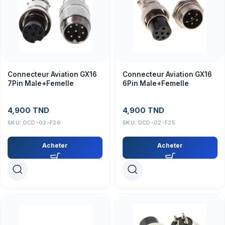
Connecteur Aviation GX16
Connecteur Aviation GX16
7Pin Male+Femelle
6Pin Male+Femelle
4,900
TND
4,900
TND
SKU:
DCD-02-F26
SKU:
DCD-02-F25
Acheter
Acheter