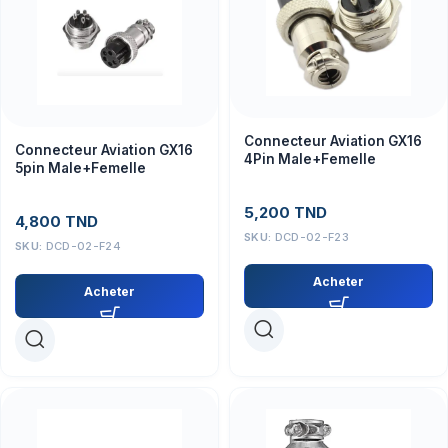
Connecteur Aviation GX16
Connecteur Aviation GX16
4Pin Male+Femelle
5pin Male+Femelle
5,200
TND
4,800
TND
SKU:
DCD-02-F23
SKU:
DCD-02-F24
Acheter
Acheter