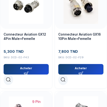
Connecteur Aviation GX12
Connecteur Aviation GX16
4Pin Male+Femelle
10Pin Male+Femelle
5,300
TND
7,800
TND
SKU:
DCD-02-F43
SKU:
DCD-02-F29
Acheter
Acheter