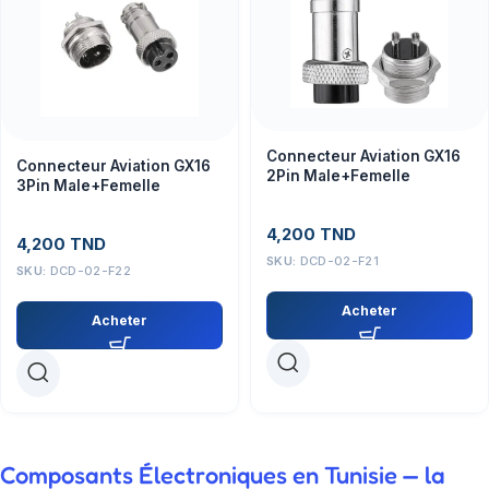
Connecteur Aviation GX16
Connecteur Aviation GX16
2Pin Male+Femelle
3Pin Male+Femelle
4,200
TND
4,200
TND
SKU:
DCD-02-F21
SKU:
DCD-02-F22
Acheter
Acheter
Composants Électroniques en Tunisie — la