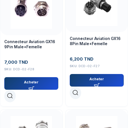
Connecteur Aviation GX16
Connecteur Aviation GX16
8Pin Male+Femelle
9Pin Male+Femelle
6,200
TND
7,000
TND
SKU:
DCD-02-F27
SKU:
DCD-02-F28
Acheter
Acheter