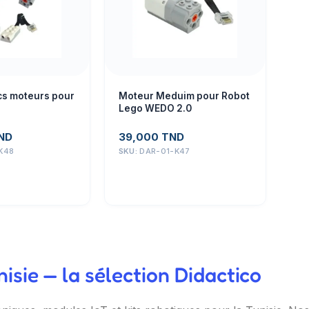
Moteur Meduim pour Robot
cs moteurs pour
Lego WEDO 2.0
39,000
TND
ND
SKU:
DAR-01-K47
K48
sie — la sélection Didactico