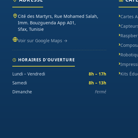
Cité des Martyrs, Rue Mohamed Salah,
Cartes 
Imm. Bouzguenda App A01,
Capteur
Sfax, Tunisie
Raspberr
Voir sur Google Maps →
Composa
Robotiq
HORAIRES D'OUVERTURE
Impress
Kits Édu
Lundi – Vendredi
8h – 17h
Samedi
8h – 13h
Dimanche
Fermé