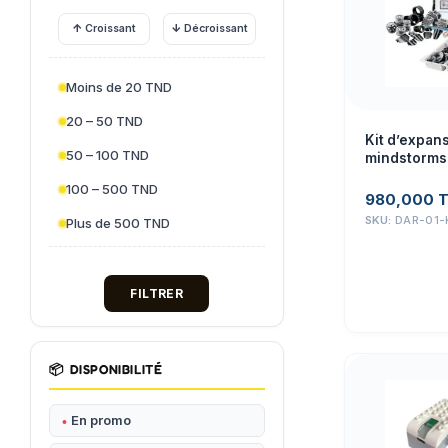
↑
↓
Croissant
Décroissant
Moins de 20 TND
20 – 50 TND
Kit d’expan
50 – 100 TND
mindstorms
100 – 500 TND
980,000
SKU:
DAR-01-
Plus de 500 TND
FILTRER
📦
DISPONIBILITÉ
En promo