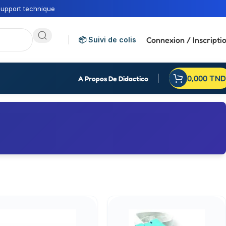
upport technique
Connexion / Inscripti
📦 Suivi de colis
0,000
TND
A Propos De Didactico