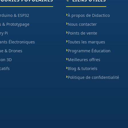
Arduino & ESP32
À propos de Didactico
s & Prototypage
Nous contacter
y Pi
Points de vente
nts Électroniques
Toutes les marques
ue & Drones
Programme Éducation
ion 3D
Meilleures offres
catifs
Blog & tutoriels
Politique de confidentialité