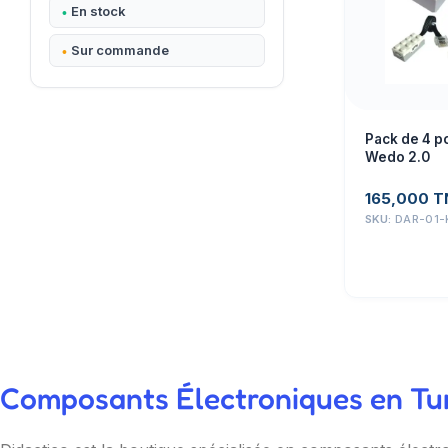
En stock
Sur commande
Pack de 4 p
Wedo 2.0
165,000
T
SKU:
DAR-01-
Composants Électroniques en Tuni