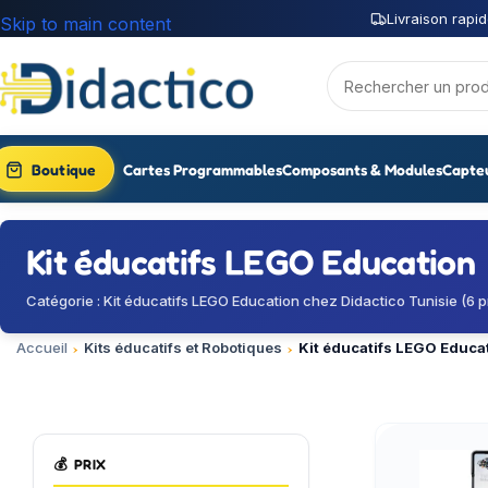
Livraison rapid
Skip to main content
Boutique
Cartes Programmables
Composants & Modules
Capte
Kit éducatifs LEGO Education
Catégorie : Kit éducatifs LEGO Education chez Didactico Tunisie (6 p
Accueil
Kits éducatifs et Robotiques
Kit éducatifs LEGO Educa
💰
PRIX